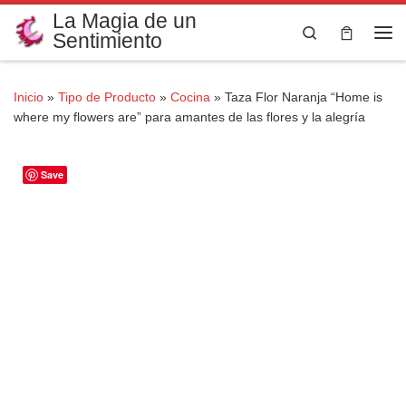
La Magia de un
Saltar al contenido
Search
Sentimiento
Me
Inicio
»
Tipo de Producto
»
Cocina
»
Taza Flor Naranja “Home is
where my flowers are” para amantes de las flores y la alegría
Save