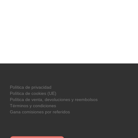
Política de privacidad
Política de cookies (UE)
Política de venta, devoluciones y reembolsos
Términos y condiciones
Gana comisiones por referidos