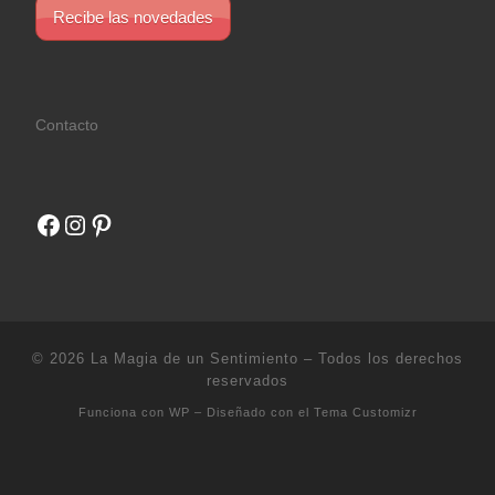
Recibe las novedades
Contacto
Facebook
Instagram
Pinterest
© 2026
La Magia de un Sentimiento
– Todos los derechos
reservados
Funciona con
WP
– Diseñado con el
Tema Customizr