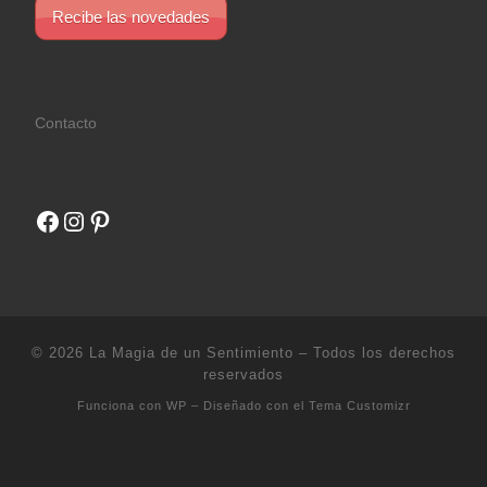
Recibe las novedades
Contacto
Facebook
Instagram
Pinterest
© 2026
La Magia de un Sentimiento
– Todos los derechos
reservados
Funciona con
WP
– Diseñado con el
Tema Customizr