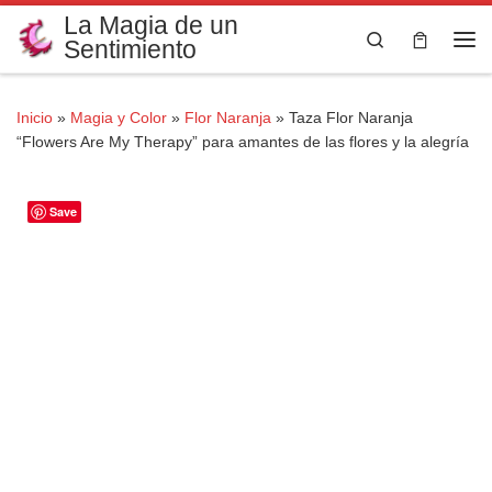
La Magia de un
Saltar al contenido
Search
Sentimiento
Me
Inicio
»
Magia y Color
»
Flor Naranja
»
Taza Flor Naranja
“Flowers Are My Therapy” para amantes de las flores y la alegría
Save