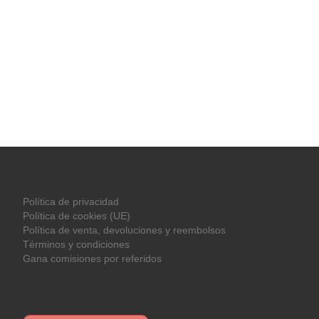
Política de privacidad
Política de cookies (UE)
Política de venta, devoluciones y reembolsos
Términos y condiciones
Gana comisiones por referidos