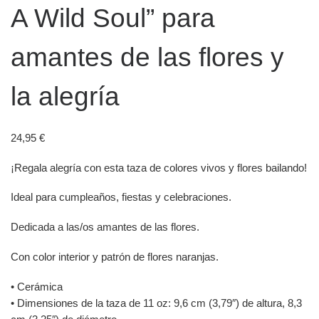
A Wild Soul” para
amantes de las flores y
la alegría
24,95
€
¡Regala alegría con esta taza de colores vivos y flores bailando!
Ideal para cumpleaños, fiestas y celebraciones.
Dedicada a las/os amantes de las flores.
Con color interior y patrón de flores naranjas.
• Cerámica
• Dimensiones de la taza de 11 oz: 9,6 cm (3,79″) de altura, 8,3