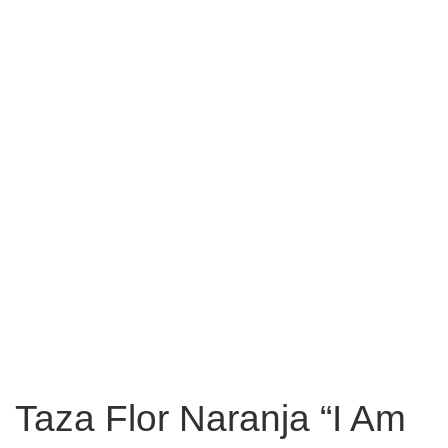
Taza Flor Naranja “I Am