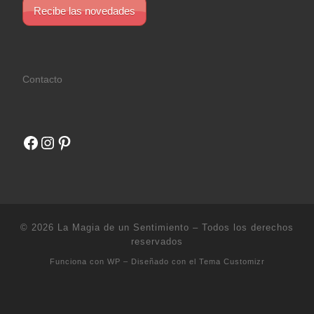
Recibe las novedades
Contacto
Facebook
Instagram
Pinterest
© 2026
La Magia de un Sentimiento
– Todos los derechos
reservados
Funciona con
WP
– Diseñado con el
Tema Customizr