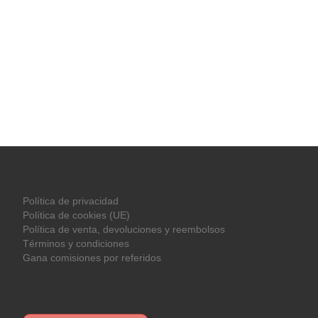
Política de privacidad
Política de cookies (UE)
Política de venta, devoluciones y reembolsos
Términos y condiciones
Gana comisiones por referidos