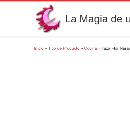
Saltar al contenido
La Magia de u
Inicio
»
Tipo de Producto
»
Cocina
»
Taza Flor Naran