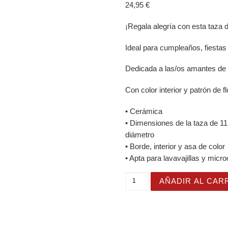
24,95
€
¡Regala alegría con esta taza d
Ideal para cumpleaños, fiestas
Dedicada a las/os amantes de l
Con color interior y patrón de f
• Cerámica
• Dimensiones de la taza de 11 
diámetro
• Borde, interior y asa de color
• Apta para lavavajillas y micr
Taza Flor Naranja "Plants,
AÑADIR AL CAR