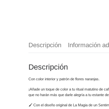
Descripción
Información ad
Descripción
Con color interior y patrón de flores naranjas.
¡Añade un toque de color a tu ritual matutino de ca
que no harán más que darle alegría a tu estante de
🖌️ Con el diseño original de La Magia de un Sentim