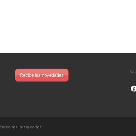
Co
Recibe las novedades
F
derechos reservados