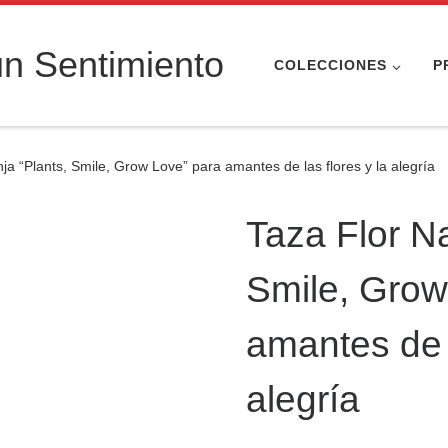
n Sentimiento
COLECCIONES
P
ja “Plants, Smile, Grow Love” para amantes de las flores y la alegría
Taza Flor Na
Smile, Grow
amantes de l
alegría