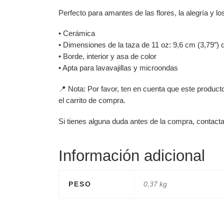
Perfecto para amantes de las flores, la alegría y lo
• Cerámica
• Dimensiones de la taza de 11 oz: 9,6 cm (3,79″) d
• Borde, interior y asa de color
• Apta para lavavajillas y microondas
📍 Nota: Por favor, ten en cuenta que este produc
el carrito de compra.
Si tienes alguna duda antes de la compra, contact
Información adicional
PESO
0,37 kg