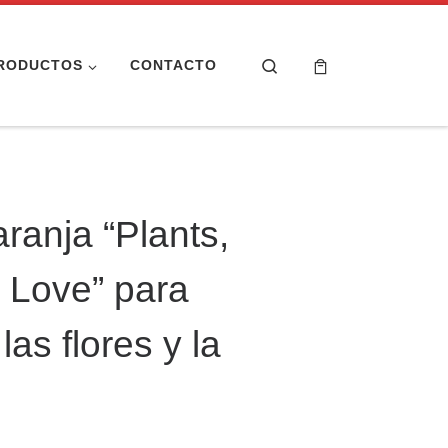
Search
RODUCTOS
CONTACTO
ranja “Plants,
 Love” para
as flores y la