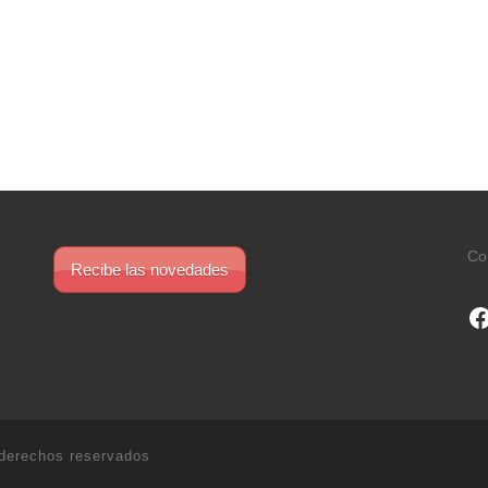
Co
Recibe las novedades
F
derechos reservados