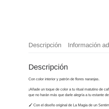
Descripción
Información ad
Descripción
Con color interior y patrón de flores naranjas.
¡Añade un toque de color a tu ritual matutino de ca
que no harán más que darle alegría a tu estante de
🖌️ Con el diseño original de La Magia de un Sentim