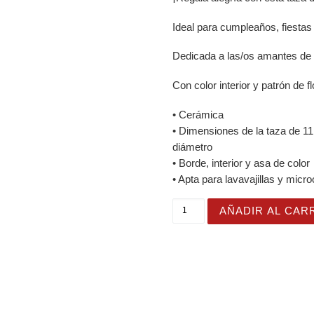
Ideal para cumpleaños, fiestas
Dedicada a las/os amantes de l
Con color interior y patrón de f
• Cerámica
• Dimensiones de la taza de 11 
diámetro
• Borde, interior y asa de color
• Apta para lavavajillas y micr
Taza Flor Naranja "Plant J
AÑADIR AL CAR