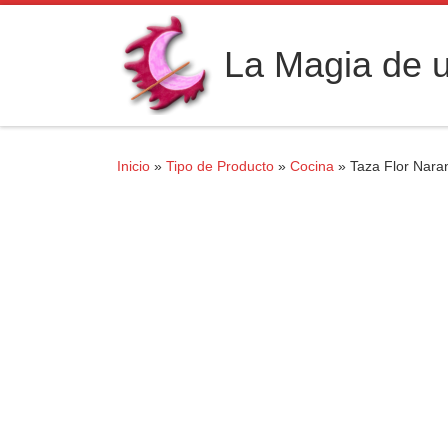
Saltar al contenido
La Magia de u
Inicio
»
Tipo de Producto
»
Cocina
»
Taza Flor Naran