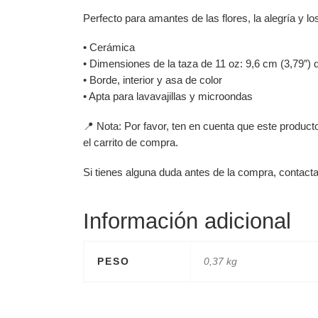
Perfecto para amantes de las flores, la alegría y lo
• Cerámica
• Dimensiones de la taza de 11 oz: 9,6 cm (3,79″) d
• Borde, interior y asa de color
• Apta para lavavajillas y microondas
📍 Nota: Por favor, ten en cuenta que este produc
el carrito de compra.
Si tienes alguna duda antes de la compra, contact
Información adicional
PESO
0,37 kg