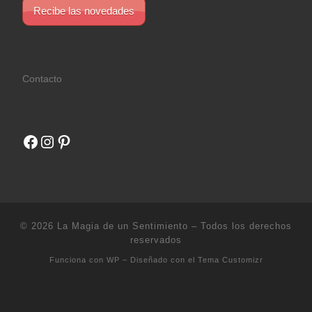
Recibe las novedades
Contacto
Facebook
Instagram
Pinterest
© 2026
La Magia de un Sentimiento
– Todos los derechos
reservados
Funciona con
WP
– Diseñado con el
Tema Customizr