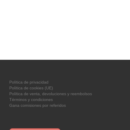
Política de privacidad
Política de cookies (UE)
Política de venta, devoluciones y reembolsos
Términos y condiciones
Gana comisiones por referidos