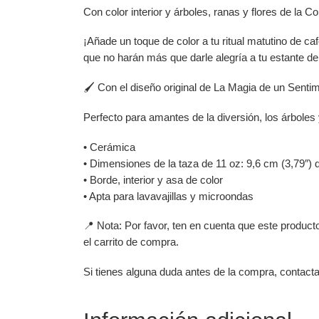
Con color interior y árboles, ranas y flores de la C
¡Añade un toque de color a tu ritual matutino de ca
que no harán más que darle alegría a tu estante de
🖌️ Con el diseño original de La Magia de un Sentim
Perfecto para amantes de la diversión, los árboles 
• Cerámica
• Dimensiones de la taza de 11 oz: 9,6 cm (3,79″) d
• Borde, interior y asa de color
• Apta para lavavajillas y microondas
📍 Nota: Por favor, ten en cuenta que este produc
el carrito de compra.
Si tienes alguna duda antes de la compra, contact