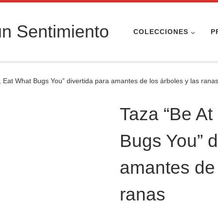
n Sentimiento
COLECCIONES
P
 Eat What Bugs You” divertida para amantes de los árboles y las rana
Taza “Be At
Bugs You” d
amantes de 
ranas