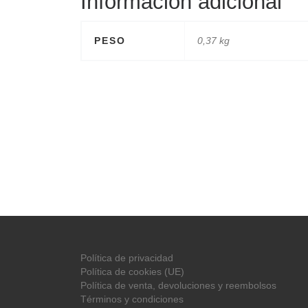
Información adicional
PESO
0,37 kg
Política de privacidad
Política de cookies (UE)
Política de venta, devoluciones y reembolsos
Términos y condiciones