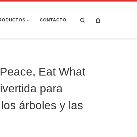
Search
RODUCTOS
CONTACTO
s
 Peace, Eat What
ivertida para
los árboles y las