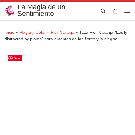
La Magia de un
Saltar al contenido
Search
Sentimiento
Me
Inicio
»
Magia y Color
»
Flor Naranja
»
Taza Flor Naranja “Easily
distracted by plants” para amantes de las flores y la alegría
Save