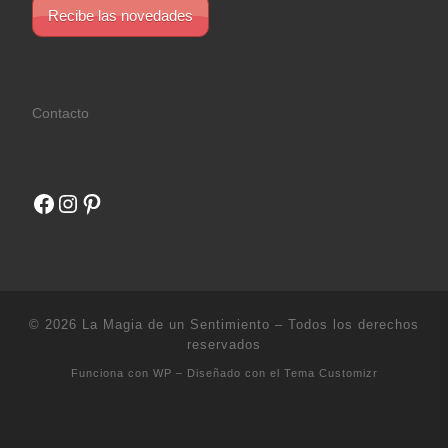
Recibe las novedades
Contacto
Facebook
Instagram
Pinterest
© 2026
La Magia de un Sentimiento
– Todos los derechos
reservados
Funciona con
WP
– Diseñado con el
Tema Customizr