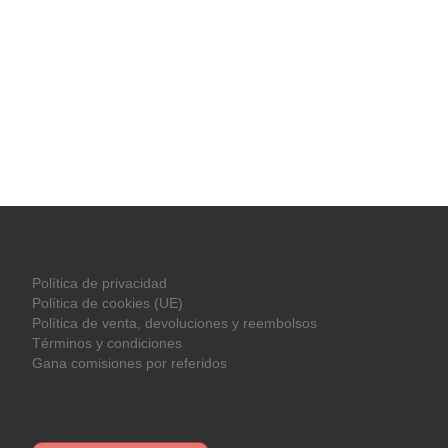
Política de privacidad
Política de cookies (UE)
Política de venta, devoluciones y reembolsos
Términos y condiciones
Gana comisiones por referidos