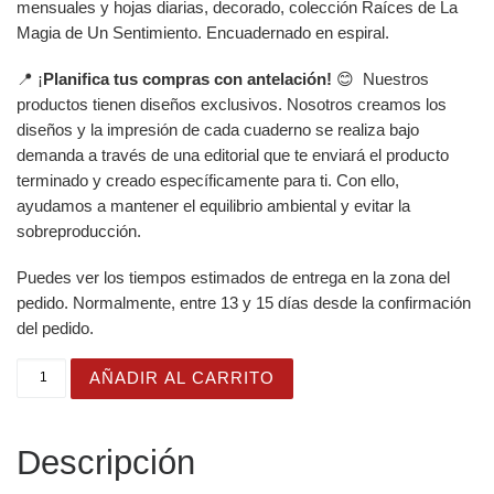
mensuales y hojas diarias, decorado, colección Raíces de La
Magia de Un Sentimiento. Encuadernado en espiral.
📍 ¡
Planifica tus compras con antelación!
😊 Nuestros
productos tienen diseños exclusivos. Nosotros creamos los
diseños y la impresión de cada cuaderno se realiza bajo
demanda a través de una editorial que te enviará el producto
terminado y creado específicamente para ti. Con ello,
ayudamos a mantener el equilibrio ambiental y evitar la
sobreproducción.
Puedes ver los tiempos estimados de entrega en la zona del
pedido. Normalmente, entre 13 y 15 días desde la confirmación
del pedido.
Agenda Diaria 2024-2025 Raíces: Planificación Inspirad
AÑADIR AL CARRITO
Descripción