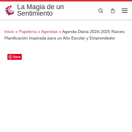
La Magia de un
Saltar al contenido
Search
Sentimiento
Me
Inicio
»
Papelería
»
Agendas
»
Agenda Diaria 2024-2025 Raíces:
Planificación Inspirada para un Año Escolar y Emprendedor
Save