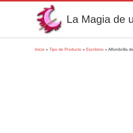
Saltar al contenido
La Magia de u
Inicio
»
Tipo de Producto
»
Escritorio
»
Alfombrilla d