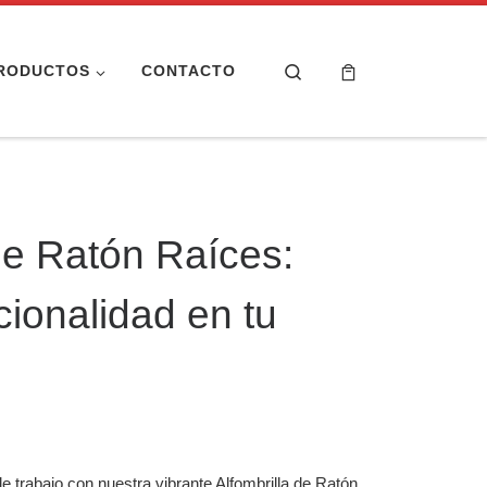
Search
RODUCTOS
CONTACTO
 de Ratón Raíces:
cionalidad en tu
de trabajo con nuestra vibrante Alfombrilla de Ratón