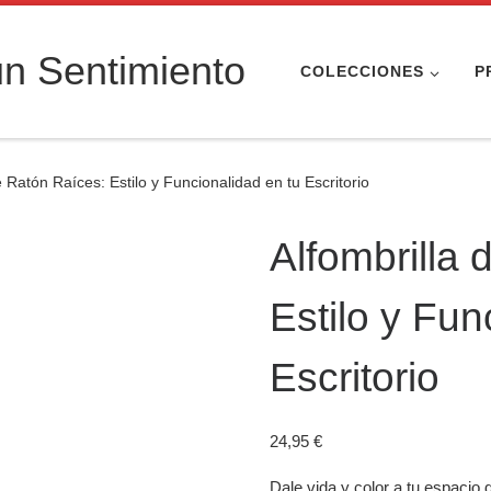
n Sentimiento
COLECCIONES
P
e Ratón Raíces: Estilo y Funcionalidad en tu Escritorio
Alfombrilla
Estilo y Fun
Escritorio
24,95
€
Dale vida y color a tu espacio 