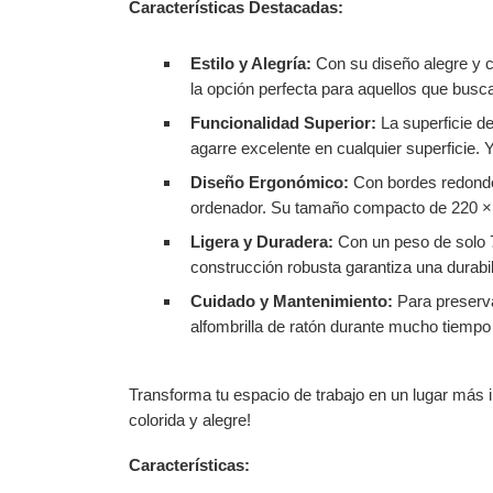
Características Destacadas:
Estilo y Alegría:
Con su diseño alegre y c
la opción perfecta para aquellos que busca
Funcionalidad Superior:
La superficie de
agarre excelente en cualquier superficie.
Diseño Ergonómico:
Con bordes redondea
ordenador. Su tamaño compacto de 220 × 1
Ligera y Duradera:
Con un peso de solo 79
construcción robusta garantiza una durabil
Cuidado y Mantenimiento:
Para preservar
alfombrilla de ratón durante mucho tiempo
Transforma tu espacio de trabajo en un lugar más i
colorida y alegre!
Características: