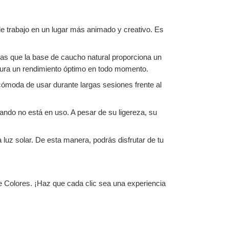
de trabajo en un lugar más animado y creativo. Es
tras que la base de caucho natural proporciona un
egura un rendimiento óptimo en todo momento.
ómoda de usar durante largas sesiones frente al
uando no está en uso. A pesar de su ligereza, su
 luz solar. De esta manera, podrás disfrutar de tu
de Colores. ¡Haz que cada clic sea una experiencia