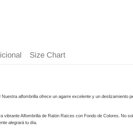
icional
Size Chart
! Nuestra alfombrilla ofrece un agarre excelente y un deslizamiento p
ra vibrante Alfombrilla de Ratón Raíces con Fondo de Colores. No solo
te alegrará tu día.