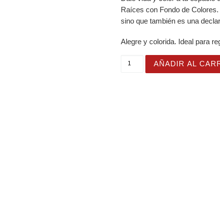
Raíces con Fondo de Colores. N
sino que también es una declar
Alegre y colorida. Ideal para re
Alfombrilla de Ratón Raíce
AÑADIR AL CAR