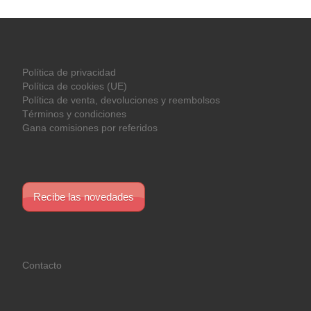
Política de privacidad
Política de cookies (UE)
Política de venta, devoluciones y reembolsos
Términos y condiciones
Gana comisiones por referidos
Recibe las novedades
Contacto