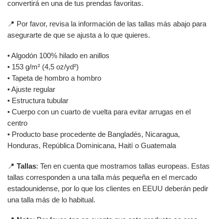
convertirá en una de tus prendas favoritas.
📍 Por favor, revisa la información de las tallas más abajo para
asegurarte de que se ajusta a lo que quieres.
• Algodón 100% hilado en anillos
• 153 g/m² (4,5 oz/yd²)
• Tapeta de hombro a hombro
• Ajuste regular
• Estructura tubular
• Cuerpo con un cuarto de vuelta para evitar arrugas en el
centro
• Producto base procedente de Bangladés, Nicaragua,
Honduras, República Dominicana, Haití o Guatemala
📍
Tallas
: Ten en cuenta que mostramos tallas europeas. Estas
tallas corresponden a una talla más pequeña en el mercado
estadounidense, por lo que los clientes en EEUU deberán pedir
una talla más de lo habitual.