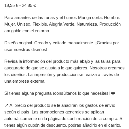
Rango de precios: desde 19,95 € hasta 24,95 €
19,95
€
-
24,95
€
Para amantes de las ranas y el humor. Manga corta. Hombre.
Mujer. Unisex. Flexible. Alegría Verde. Naturaleza. Producción
amigable con el entorno.
Diseño original. Creado y editado manualmente. ¡Gracias por
usar nuestros diseños!
Revisa la información del producto más abajo y las tallas para
asegurarte de que se ajusta a lo que quieres. Nosotros creamos
los diseños. La impresión y producción se realiza a través de
una empresa externa.
Si tienes alguna pregunta ¡consúltanos lo que necesites! ❤️
📍 Al precio del producto se le añadirán los gastos de envío
según el país. Las promociones generales se aplican
automáticamente en la página de confirmación de la compra. Si
tienes algún cupón de descuento, podrás añadirlo en el carrito.