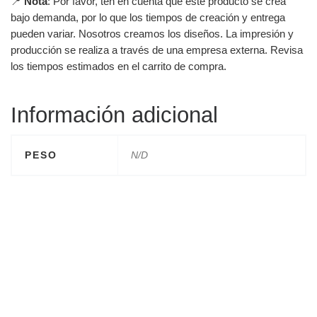
📍
Nota
: Por favor, ten en cuenta que este producto se crea
bajo demanda, por lo que los tiempos de creación y entrega
pueden variar. Nosotros creamos los diseños. La impresión y
producción se realiza a través de una empresa externa. Revisa
los tiempos estimados en el carrito de compra.
Información adicional
PESO
N/D