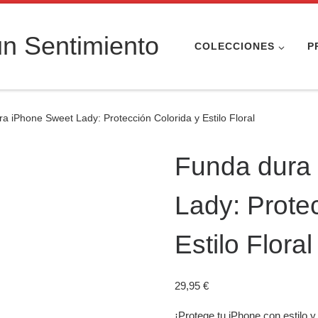
n Sentimiento
COLECCIONES
P
a iPhone Sweet Lady: Protección Colorida y Estilo Floral
Funda dura
Lady: Prote
Estilo Floral
29,95
€
¡Protege tu iPhone con estilo 