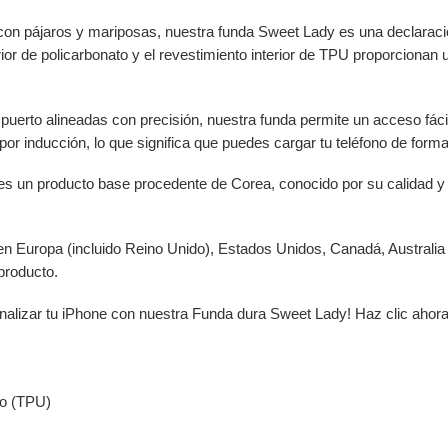
con pájaros y mariposas, nuestra funda Sweet Lady es una declaració
ior de policarbonato y el revestimiento interior de TPU proporcionan
puerto alineadas con precisión, nuestra funda permite un acceso fáci
or inducción, lo que significa que puedes cargar tu teléfono de forma
s un producto base procedente de Corea, conocido por su calidad y fi
 en Europa (incluido Reino Unido), Estados Unidos, Canadá, Australia
producto.
nalizar tu iPhone con nuestra Funda dura Sweet Lady! Haz clic ahora p
co (TPU)