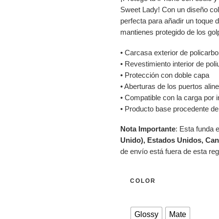
Sweet Lady! Con un diseño color
perfecta para añadir un toque d
mantienes protegido de los gol
• Carcasa exterior de policarb
• Revestimiento interior de pol
• Protección con doble capa
• Aberturas de los puertos alin
• Compatible con la carga por 
• Producto base procedente d
Nota Importante
: Esta funda 
Unido), Estados Unidos, Can
de envío está fuera de esta re
COLOR
Glossy
Mate