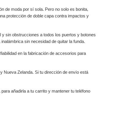
n de moda por sí sola. Pero no solo es bonita,
 una protección de doble capa contra impactos y
l y sin obstrucciones a todos los puertos y botones
 inalámbrica sin necesidad de quitar la funda.
abilidad en la fabricación de accesorios para
 y Nueva Zelanda. Si tu dirección de envío está
ara añadirla a tu carrito y mantener tu teléfono