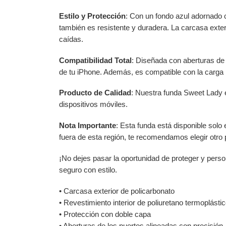
Estilo y Protección
: Con un fondo azul adornado 
también es resistente y duradera. La carcasa exter
caídas.
Compatibilidad Total
: Diseñada con aberturas de 
de tu iPhone. Además, es compatible con la carga p
Producto de Calidad
: Nuestra funda Sweet Lady e
dispositivos móviles.
Nota Importante
: Esta funda está disponible solo
fuera de esta región, te recomendamos elegir otro 
¡No dejes pasar la oportunidad de proteger y perso
seguro con estilo.
• Carcasa exterior de policarbonato
• Revestimiento interior de poliuretano termoplásti
• Protección con doble capa
• Aberturas de los puertos alineadas con precisión