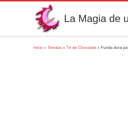
Saltar al contenido
La Magia de u
Inicio
»
Tiendas
»
Té de Chocolate
»
Funda dura par