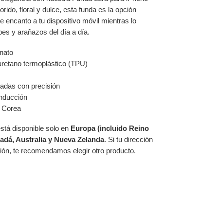
ido, floral y dulce, esta funda es la opción
e encanto a tu dispositivo móvil mientras lo
pes y arañazos del día a día.
onato
iuretano termoplástico (TPU)
eadas con precisión
inducción
e Corea
está disponible solo en
Europa (incluido Reino
adá, Australia y Nueva Zelanda
. Si tu dirección
gión, te recomendamos elegir otro producto.