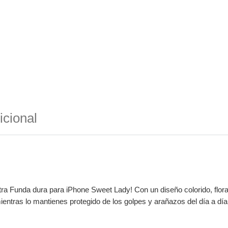
icional
tra Funda dura para iPhone Sweet Lady! Con un diseño colorido, floral
ientras lo mantienes protegido de los golpes y arañazos del día a día