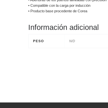
• Compatible con la carga por inducción
• Producto base procedente de Corea
Información adicional
PESO
N/D