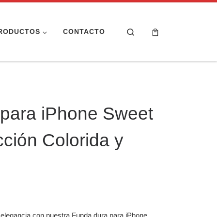
Search
RODUCTOS
CONTACTO
 para iPhone Sweet
cción Colorida y
y elegancia con nuestra Funda dura para iPhone