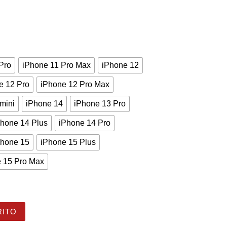
Pro
iPhone 11 Pro Max
iPhone 12
e 12 Pro
iPhone 12 Pro Max
mini
iPhone 14
iPhone 13 Pro
Phone 14 Plus
iPhone 14 Pro
Phone 15
iPhone 15 Plus
 15 Pro Max
et Lady: Protección Colorida y Estilo Floral cantidad
RITO