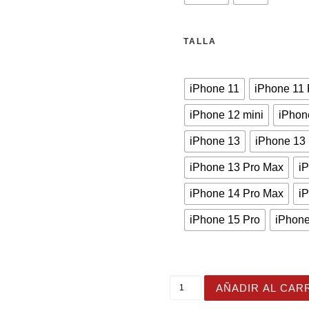
TALLA
iPhone 11
iPhone 11 
iPhone 12 mini
iPhon
iPhone 13
iPhone 13 
iPhone 13 Pro Max
i
iPhone 14 Pro Max
i
iPhone 15 Pro
iPhone
Funda dura para iPhone Swe
AÑADIR AL CAR