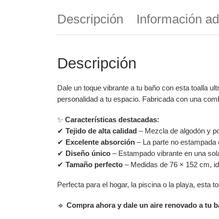
Descripción
Información ad
Descripción
Dale un toque vibrante a tu baño con esta toalla ul
personalidad a tu espacio. Fabricada con una combi
✨
Características destacadas:
✔
Tejido de alta calidad
– Mezcla de algodón y po
✔
Excelente absorción
– La parte no estampada e
✔
Diseño único
– Estampado vibrante en una sola c
✔
Tamaño perfecto
– Medidas de 76 × 152 cm, id
Perfecta para el hogar, la piscina o la playa, esta
🔹
Compra ahora y dale un aire renovado a tu b