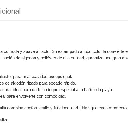
icional
tra cómoda y suave al tacto. Su estampado a todo color la convierte e
nación de algodón y poliéster de alta calidad, garantiza una gran abs
liéster para una suavidad excepcional.
s de algodón rizado para secado rápido.
ara, ideal para darle un toque especial a tu baño o la playa.
eal para envolverte con comodidad.
 toalla combina confort, estilo y funcionalidad. ¡Haz que cada moment
año.