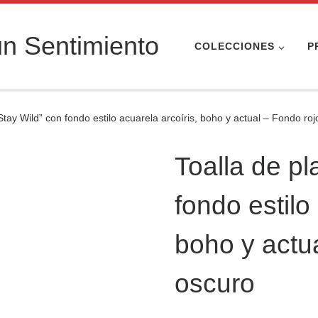
n Sentimiento
COLECCIONES
P
Stay Wild” con fondo estilo acuarela arcoíris, boho y actual – Fondo ro
Toalla de pl
fondo estilo
boho y actu
oscuro