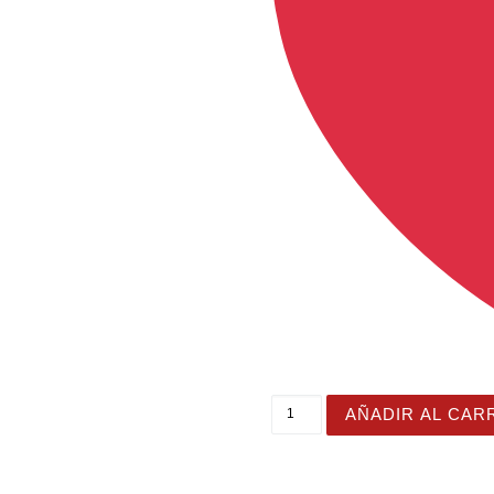
Toalla de playa "Stay Wild
AÑADIR AL CAR