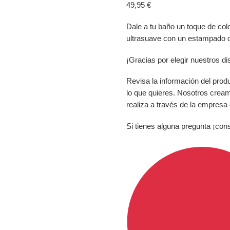
49,95
€
Dale a tu baño un toque de col
ultrasuave con un estampado q
¡Gracias por elegir nuestros d
Revisa la información del prod
lo que quieres. Nosotros crea
realiza a través de la empresa
Si tienes alguna pregunta ¡con