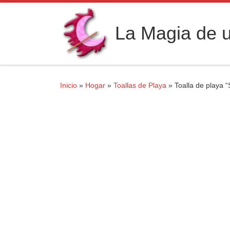
Saltar al contenido
La Magia de u
Inicio
»
Hogar
»
Toallas de Playa
»
Toalla de playa “