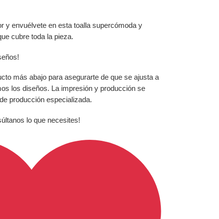
or y envuélvete en esta toalla supercómoda y
ue cubre toda la pieza.
iseños!
ucto más abajo para asegurarte de que se ajusta a
mos los diseños. La impresión y producción se
 de producción especializada.
súltanos lo que necesites!