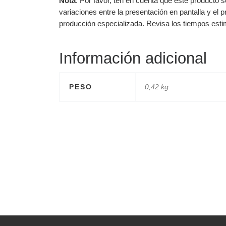
Nota
: Por favor, ten en cuenta que este producto 
variaciones entre la presentación en pantalla y el
producción especializada. Revisa los tiempos esti
Información adicional
PESO
0,42 kg