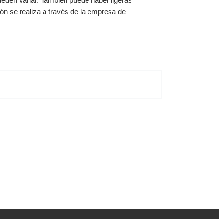
ueden variar. También puede haber ligeras
ión se realiza a través de la empresa de