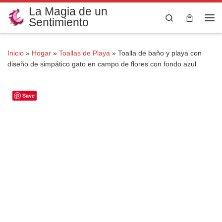
La Magia de un
Saltar al contenido
Search
Sentimiento
Me
Inicio
»
Hogar
»
Toallas de Playa
»
Toalla de baño y playa con
diseño de simpático gato en campo de flores con fondo azul
Save