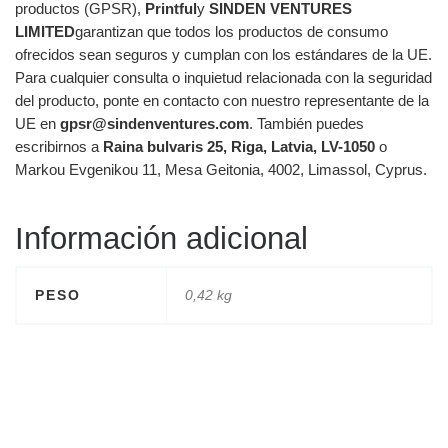
productos (GPSR),
Printful
y
SINDEN VENTURES
LIMITED
garantizan que todos los productos de consumo
ofrecidos sean seguros y cumplan con los estándares de la UE.
Para cualquier consulta o inquietud relacionada con la seguridad
del producto, ponte en contacto con nuestro representante de la
UE en
gpsr@sindenventures.com
. También puedes
escribirnos a
Raina bulvaris 25, Riga, Latvia, LV-1050
o
Markou Evgenikou 11, Mesa Geitonia, 4002, Limassol, Cyprus.
Información adicional
PESO
0,42 kg