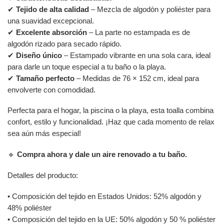
✔
Tejido de alta calidad
– Mezcla de algodón y poliéster para
una suavidad excepcional.
✔
Excelente absorción
– La parte no estampada es de
algodón rizado para secado rápido.
✔
Diseño único
– Estampado vibrante en una sola cara, ideal
para darle un toque especial a tu baño o la playa.
✔
Tamaño perfecto
– Medidas de 76 × 152 cm, ideal para
envolverte con comodidad.
Perfecta para el hogar, la piscina o la playa, esta toalla combina
confort, estilo y funcionalidad. ¡Haz que cada momento de relax
sea aún más especial!
🔹
Compra ahora y dale un aire renovado a tu baño.
Detalles del producto:
• Composición del tejido en Estados Unidos: 52% algodón y
48% poliéster
• Composición del tejido en la UE: 50% algodón y 50 % poliéster