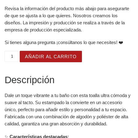
Revisa la información del producto más abajo para asegurarte
de que se ajusta a lo que quieres. Nosotros creamos los
diseños. La impresión y producción se realiza a través de la
empresa de producción especializada.
Si tienes alguna pregunta ¡consúltanos lo que necesites! ❤️
Toalla de baño y playa con diseño de simpático gato en 
AÑADIR AL CARRITO
Descripción
Dale un toque vibrante a tu baño con esta toalla ultra cómoda y
suave al tacto. Su estampado la convierte en un accesorio
único, perfecto para añadir estilo y personalidad a tu espacio.
Fabricada con una combinación de algodón y poliéster de alta
calidad, garantiza una gran absorción y durabilidad.
✨
Características destacadas: