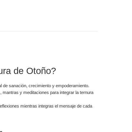
nura de Otoño?
al de sanación, crecimiento y empoderamiento.
, mantras y meditaciones para integrar la ternura
reflexiones mientras integras el mensaje de cada