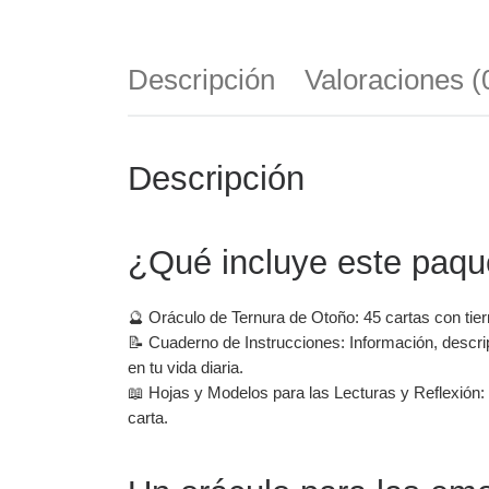
Descripción
Valoraciones (
Descripción
¿Qué incluye este paque
🔮 Oráculo de Ternura de Otoño: 45 cartas con ti
📝 Cuaderno de Instrucciones: Información, descrip
en tu vida diaria.
📖 Hojas y Modelos para las Lecturas y Reflexión:
carta.