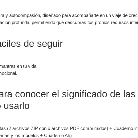
nura y autocompasión, diseñado para acompañarte en un viaje de crec
 sanación profunda, permitiendo que descubras tus propios recursos int
áciles de seguir
.
mantras en tu vida.
mocional.
ara conocer el significado de las
 usarlo
artas (2 archivos ZIP con 9 archivos PDF comprimidos) + Cuaderno 
artas y los modelos + Cuaderno A5)