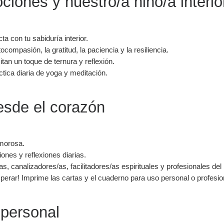
iones y nuestro/a niño/a interio
a con tu sabiduría interior.
ompasión, la gratitud, la paciencia y la resiliencia.
tan un toque de ternura y reflexión.
ctica diaria de yoga y meditación.
esde el corazón
amorosa.
ones y reflexiones diarias.
s, canalizadores/as, facilitadores/as espirituales y profesionales del 
esperar! Imprime las cartas y el cuaderno para uso personal o profesio
 personal