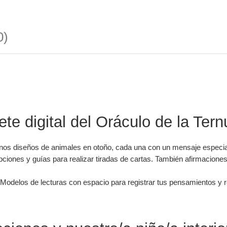
0)
te digital del Oráculo de la Ter
ernos diseños de animales en otoño, cada una con un mensaje especi
ciones y guías para realizar tiradas de cartas. También afirmaciones
 Modelos de lecturas con espacio para registrar tus pensamientos y 