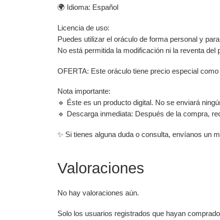
🌍 Idioma: Español
Licencia de uso:
Puedes utilizar el oráculo de forma personal y para 
No está permitida la modificación ni la reventa del 
OFERTA: Este oráculo tiene precio especial como 
Nota importante:
🔹 Éste es un producto digital. No se enviará ningún
🔹 Descarga inmediata: Después de la compra, reci
✨ Si tienes alguna duda o consulta, envíanos un 
Valoraciones
No hay valoraciones aún.
Solo los usuarios registrados que hayan comprado