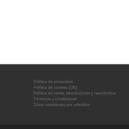
Política de privacidad
Política de cookies (UE)
Política de venta, devoluciones y reembolsos
Términos y condiciones
Gana comisiones por referidos