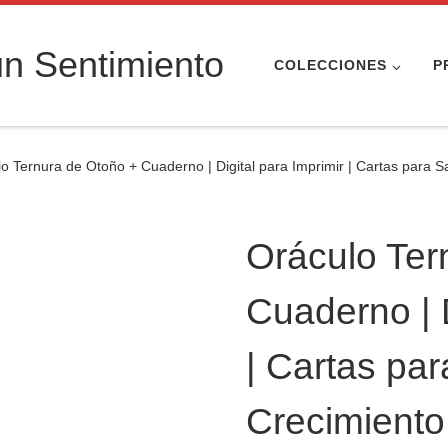
n Sentimiento
COLECCIONES
P
o Ternura de Otoño + Cuaderno | Digital para Imprimir | Cartas para S
Oráculo Ter
Cuaderno | D
| Cartas pa
Crecimiento