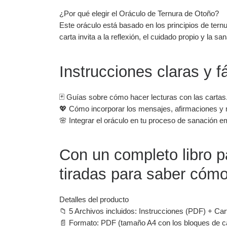
¿Por qué elegir el Oráculo de Ternura de Otoño?
Este oráculo está basado en los principios de ter
carta invita a la reflexión, el cuidado propio y la
Instrucciones claras y f
🃏 Guías sobre cómo hacer lecturas con las cartas
💖 Cómo incorporar los mensajes, afirmaciones y 
🌸 Integrar el oráculo en tu proceso de sanación e
Con un completo libro p
tiradas para saber cómo
Detalles del producto
📁 5 Archivos incluidos: Instrucciones (PDF) + C
📄 Formato: PDF (tamaño A4 con los bloques de c