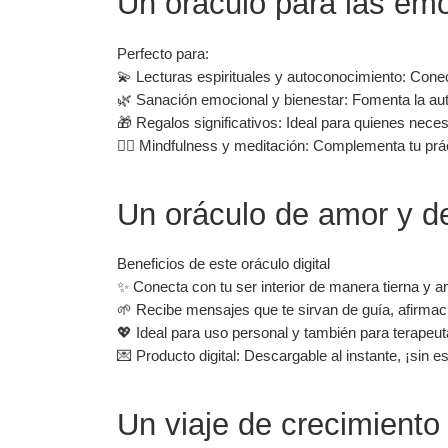
Un oráculo para las emoc
Perfecto para:
💫 Lecturas espirituales y autoconocimiento: Conect
🌿 Sanación emocional y bienestar: Fomenta la autoc
🎁 Regalos significativos: Ideal para quienes necesi
🧘‍♀️ Mindfulness y meditación: Complementa tu prá
Un oráculo de amor y d
Beneficios de este oráculo digital
✨ Conecta con tu ser interior de manera tierna y 
🌱 Recibe mensajes que te sirvan de guía, afirmaci
💖 Ideal para uso personal y también para terapeuta
💌 Producto digital: Descargable al instante, ¡sin 
Un viaje de crecimiento