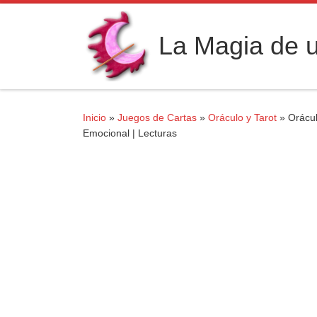
Saltar al contenido
La Magia de u
Inicio
»
Juegos de Cartas
»
Oráculo y Tarot
»
Orácul
Emocional | Lecturas