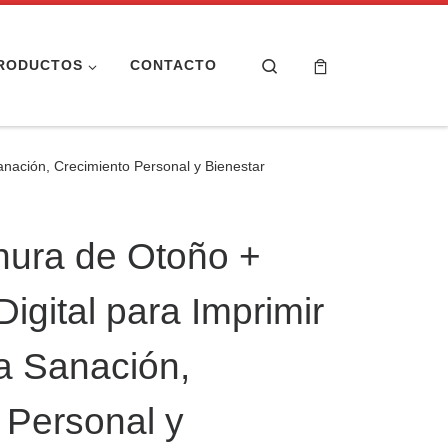
Search
RODUCTOS
CONTACTO
anación, Crecimiento Personal y Bienestar
nura de Otoño +
igital para Imprimir
ra Sanación,
 Personal y