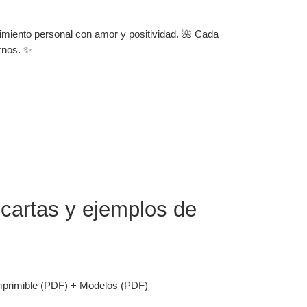
imiento personal con amor y positividad. 🌺 Cada
ernos. ✨
 cartas y ejemplos de
imprimible (PDF) + Modelos (PDF)