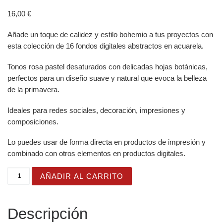
16,00
€
Añade un toque de calidez y estilo bohemio a tus proyectos con
esta colección de 16 fondos digitales abstractos en acuarela.
Tonos rosa pastel desaturados con delicadas hojas botánicas,
perfectos para un diseño suave y natural que evoca la belleza
de la primavera.
Ideales para redes sociales, decoración, impresiones y
composiciones.
Lo puedes usar de forma directa en productos de impresión y
combinado con otros elementos en productos digitales.
Fondos Acuarela Boho Pastel Rosa - Colección Abstract
AÑADIR AL CARRITO
Descripción