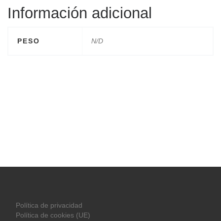
Información adicional
PESO
N/D
Política de privacidad
Política de cookies (UE)