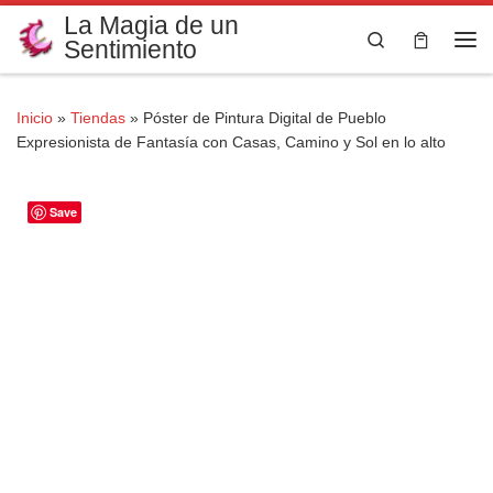
La Magia de un
Saltar al contenido
Search
Sentimiento
Me
Inicio
»
Tiendas
»
Póster de Pintura Digital de Pueblo
Expresionista de Fantasía con Casas, Camino y Sol en lo alto
Save