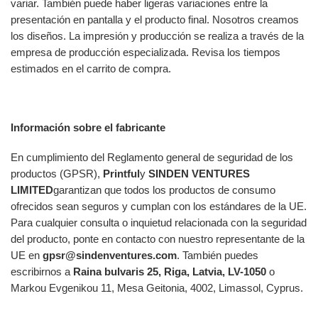
variar. También puede haber ligeras variaciones entre la
presentación en pantalla y el producto final. Nosotros creamos
los diseños. La impresión y producción se realiza a través de la
empresa de producción especializada. Revisa los tiempos
estimados en el carrito de compra.
Información sobre el fabricante
En cumplimiento del Reglamento general de seguridad de los
productos (GPSR),
Printful
y
SINDEN VENTURES
LIMITED
garantizan que todos los productos de consumo
ofrecidos sean seguros y cumplan con los estándares de la UE.
Para cualquier consulta o inquietud relacionada con la seguridad
del producto, ponte en contacto con nuestro representante de la
UE en
gpsr@sindenventures.com
. También puedes
escribirnos a
Raina bulvaris 25, Riga, Latvia, LV-1050
o
Markou Evgenikou 11, Mesa Geitonia, 4002, Limassol, Cyprus.