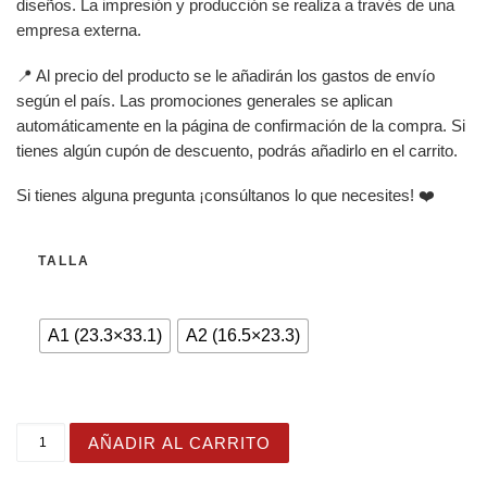
diseños. La impresión y producción se realiza a través de una
empresa externa.
📍 Al precio del producto se le añadirán los gastos de envío
según el país. Las promociones generales se aplican
automáticamente en la página de confirmación de la compra. Si
tienes algún cupón de descuento, podrás añadirlo en el carrito.
Si tienes alguna pregunta ¡consúltanos lo que necesites! ❤️
TALLA
A1 (23.3×33.1)
A2 (16.5×23.3)
Póster de Pintura Digital de Pueblo Expresionista de Fan
AÑADIR AL CARRITO