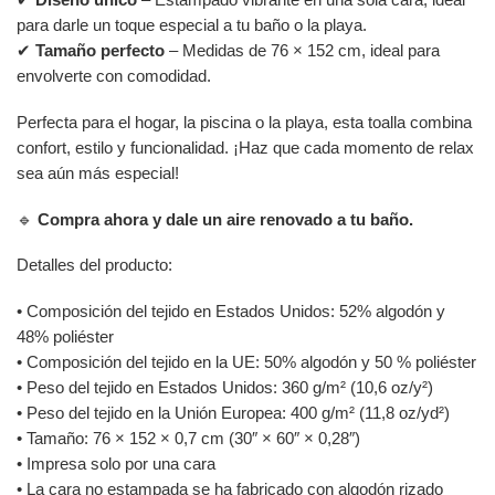
para darle un toque especial a tu baño o la playa.
✔
Tamaño perfecto
– Medidas de 76 × 152 cm, ideal para
envolverte con comodidad.
Perfecta para el hogar, la piscina o la playa, esta toalla combina
confort, estilo y funcionalidad. ¡Haz que cada momento de relax
sea aún más especial!
🔹
Compra ahora y dale un aire renovado a tu baño.
Detalles del producto:
• Composición del tejido en Estados Unidos: 52% algodón y
48% poliéster
• Composición del tejido en la UE: 50% algodón y 50 % poliéster
• Peso del tejido en Estados Unidos: 360 g/m² (10,6 oz/y²)
• Peso del tejido en la Unión Europea: 400 g/m² (11,8 oz/yd²)
• Tamaño: 76 × 152 × 0,7 cm (30″ × 60″ × 0,28″)
• Impresa solo por una cara
• La cara no estampada se ha fabricado con algodón rizado