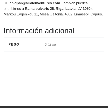
UE en
gpsr@sindenventures.com
. También puedes
escribirnos a
Raina bulvaris 25, Riga, Latvia, LV-1050
o
Markou Evgenikou 11, Mesa Geitonia, 4002, Limassol, Cyprus.
Información adicional
PESO
0,42 kg