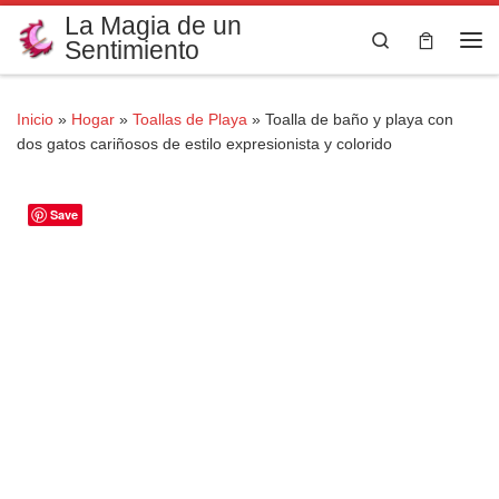
La Magia de un
Saltar al contenido
Search
Sentimiento
Me
Inicio
»
Hogar
»
Toallas de Playa
»
Toalla de baño y playa con
dos gatos cariñosos de estilo expresionista y colorido
Save