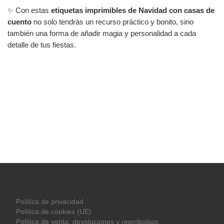
✨ Con estas
etiquetas imprimibles de Navidad con casas de
cuento
no solo tendrás un recurso práctico y bonito, sino
también una forma de añadir magia y personalidad a cada
detalle de tus fiestas.
Política de privacidad
Política de cookies (UE)
Política de venta, devoluciones y reembolsos