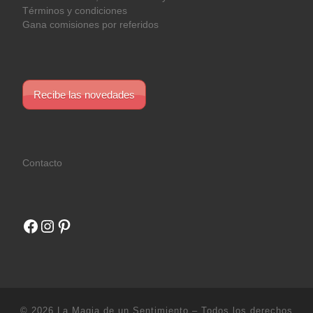
Términos y condiciones
Gana comisiones por referidos
Recibe las novedades
Contacto
Facebook
Instagram
Pinterest
© 2026
La Magia de un Sentimiento
– Todos los derechos