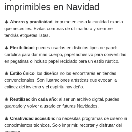
imprimibles en Navidad
🎄
Ahorro y practicidad
: imprime en casa la cantidad exacta
que necesites. Evitas compras de última hora y siempre
tendrás etiquetas listas.
🎄
Flexibilidad
: puedes usarlas en distintos tipos de papel:
cartulina para dar más cuerpo, papel adhesivo para convertirlas
en pegatinas o incluso papel reciclado para un estilo rústico.
🎄
Estilo único
: los diseños no los encontrarás en tiendas
convencionales. Son ilustraciones artísticas que evocan la
calidez del invierno y el espíritu navideño.
🎄
Reutilización cada año
: al ser un archivo digital, puedes
guardarlo y volver a usarlo en futuras Navidades.
🎄
Creatividad accesible
: no necesitas programas de diseño ni
conocimientos técnicos. Solo imprimir, recortar y disfrutar del
proceso.