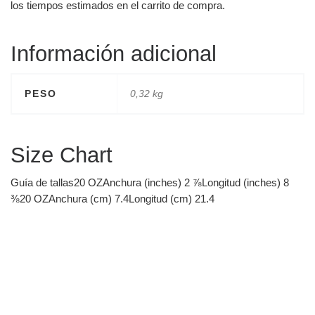
los tiempos estimados en el carrito de compra.
Información adicional
PESO
0,32 kg
Size Chart
Guía de tallas20 OZAnchura (inches) 2 ⅞Longitud (inches) 8
⅜20 OZAnchura (cm) 7.4Longitud (cm) 21.4