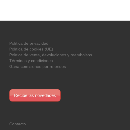
Política de privacidad
Política de cookies (UE)
Política de venta, devoluciones y reembolsos
Términos y condiciones
Gana comisiones por referidos
Recibe las novedades
Contacto