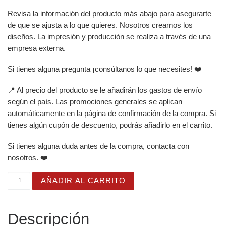
Revisa la información del producto más abajo para asegurarte
de que se ajusta a lo que quieres. Nosotros creamos los
diseños. La impresión y producción se realiza a través de una
empresa externa.
Si tienes alguna pregunta ¡consúltanos lo que necesites! ❤️
📍 Al precio del producto se le añadirán los gastos de envío
según el país. Las promociones generales se aplican
automáticamente en la página de confirmación de la compra. Si
tienes algún cupón de descuento, podrás añadirlo en el carrito.
Si tienes alguna duda antes de la compra, contacta con
nosotros. ❤️
Vaso de acero inoxidable con bonita momia de cuento co
AÑADIR AL CARRITO
Descripción