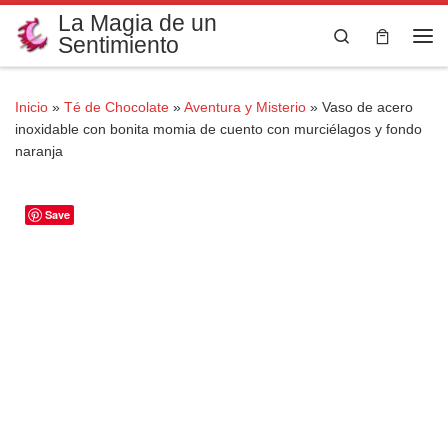
La Magia de un
Saltar al contenido
Search
Sentimiento
Me
Inicio
»
Té de Chocolate
»
Aventura y Misterio
»
Vaso de acero
inoxidable con bonita momia de cuento con murciélagos y fondo
naranja
Save