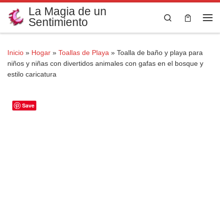
La Magia de un
Saltar al contenido
Search
Sentimiento
Me
Inicio
»
Hogar
»
Toallas de Playa
»
Toalla de baño y playa para
niños y niñas con divertidos animales con gafas en el bosque y
estilo caricatura
Save