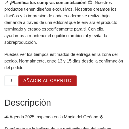
📍 ¡
Planifica tus compras con antelación!
😊 Nuestros
productos tienen diseños exclusivos. Nosotros creamos los
diseños y la impresión de cada cuaderno se realiza bajo
demanda a través de una editorial que te enviará el producto
terminado y creado específicamente para ti. Con ello,
ayudamos a mantener el equilibrio ambiental y evitar la
sobreproducción.
Puedes ver los tiempos estimados de entrega en la zona del
pedido. Normalmente, entre 13 y 15 días desde la confirmación
del pedido.
Agenda Semanal Océano Profundo 2025 en color y encuad
AÑADIR AL CARRITO
Descripción
🌊 Agenda 2025 Inspirada en la Magia del Océano 🌟
Sumérgete en la belleza de las profundidades del océano