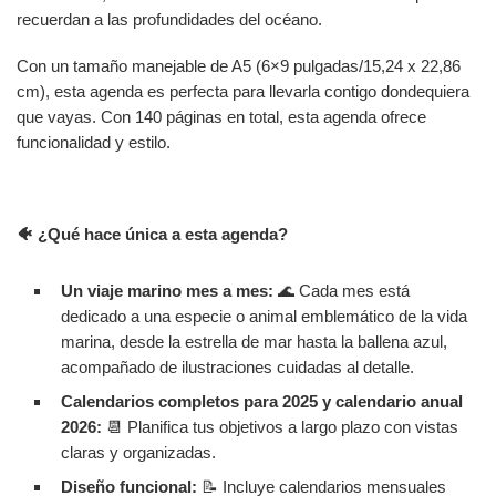
recuerdan a las profundidades del océano.
Con un tamaño manejable de A5 (6×9 pulgadas/15,24 x 22,86
cm), esta agenda es perfecta para llevarla contigo dondequiera
que vayas. Con 140 páginas en total, esta agenda ofrece
funcionalidad y estilo.
🐠 ¿Qué hace única a esta agenda?
Un viaje marino mes a mes:
🌊 Cada mes está
dedicado a una especie o animal emblemático de la vida
marina, desde la estrella de mar hasta la ballena azul,
acompañado de ilustraciones cuidadas al detalle.
Calendarios completos para 2025 y calendario anual
2026:
📆 Planifica tus objetivos a largo plazo con vistas
claras y organizadas.
Diseño funcional:
📝 Incluye calendarios mensuales