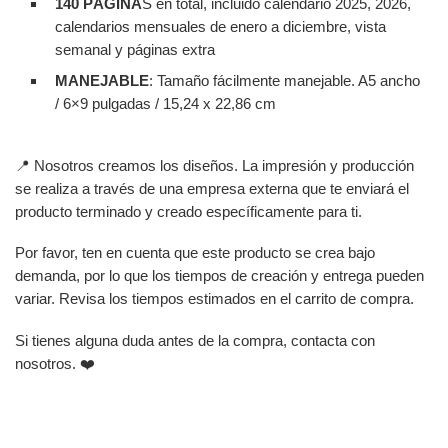
140 PÁGINA
S en total, incluido calendario 2025, 2026,
calendarios mensuales de enero a diciembre, vista
semanal y páginas extra
MANEJABLE
: Tamaño fácilmente manejable. A5 ancho
/ 6×9 pulgadas / 15,24 x 22,86 cm
📍 Nosotros creamos los diseños. La impresión y producción
se realiza a través de una empresa externa que te enviará el
producto terminado y creado específicamente para ti.
Por favor, ten en cuenta que este producto se crea bajo
demanda, por lo que los tiempos de creación y entrega pueden
variar. Revisa los tiempos estimados en el carrito de compra.
Si tienes alguna duda antes de la compra, contacta con
nosotros. ❤️