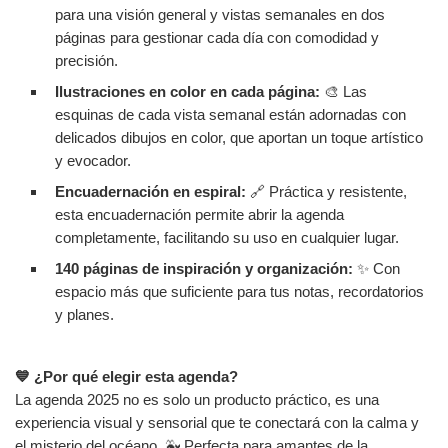
para una visión general y vistas semanales en dos
páginas para gestionar cada día con comodidad y
precisión.
Ilustraciones en color en cada página:
🎨 Las
esquinas de cada vista semanal están adornadas con
delicados dibujos en color, que aportan un toque artístico
y evocador.
Encuadernación en espiral:
🔗 Práctica y resistente,
esta encuadernación permite abrir la agenda
completamente, facilitando su uso en cualquier lugar.
140 páginas de inspiración y organización:
✨ Con
espacio más que suficiente para tus notas, recordatorios
y planes.
💙 ¿Por qué elegir esta agenda?
La agenda 2025 no es solo un producto práctico, es una
experiencia visual y sensorial que te conectará con la calma y
el misterio del océano. 🐳 Perfecta para amantes de la