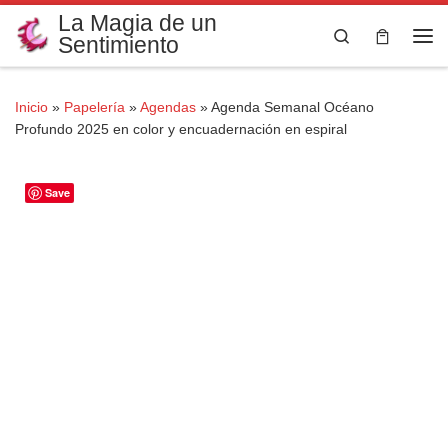
La Magia de un
Saltar al contenido
Search
Sentimiento
Me
Inicio
»
Papelería
»
Agendas
»
Agenda Semanal Océano
Profundo 2025 en color y encuadernación en espiral
Save