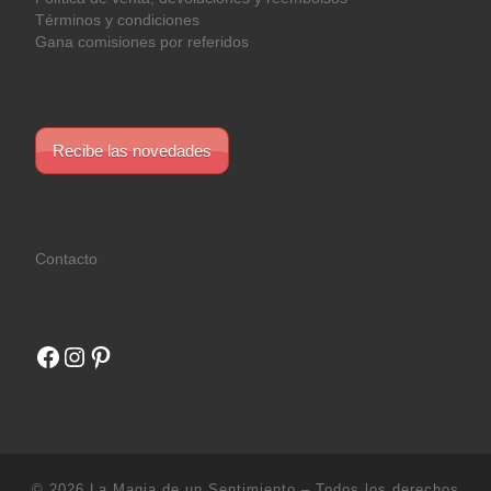
Términos y condiciones
Gana comisiones por referidos
Recibe las novedades
Contacto
Facebook
Instagram
Pinterest
© 2026
La Magia de un Sentimiento
– Todos los derechos