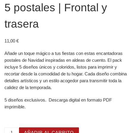
5 postales | Frontal y
trasera
11,00
€
Añade un toque mágico a tus fiestas con estas encantadoras
postales de Navidad inspiradas en aldeas de cuento. El pack
incluye 5 diseños únicos y coloridos, listos para imprimir y
recortar desde la comodidad de tu hogar. Cada diseño combina
detalles artísticos y un estilo acogedor para transmitir toda la
calidez de la temporada.
5 diseños exclusivos. Descarga digital en formato PDF
imprimible.
Postales de Navidad "Aldeas de Cuento" | Digitales para 
AÑADIR AL CARRITO