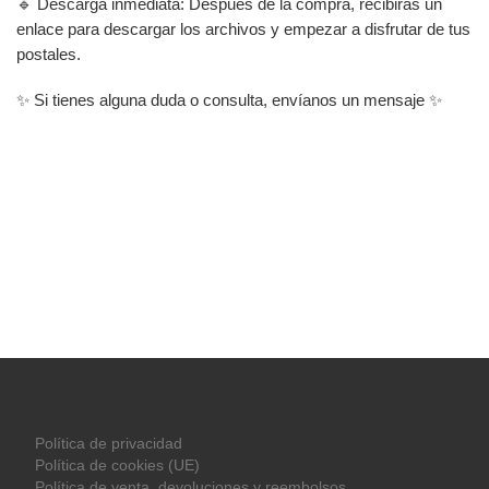
🔹 Descarga inmediata: Después de la compra, recibirás un
enlace para descargar los archivos y empezar a disfrutar de tus
postales.
✨ Si tienes alguna duda o consulta, envíanos un mensaje ✨
Política de privacidad
Política de cookies (UE)
Política de venta, devoluciones y reembolsos