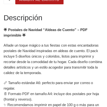
Descripción
🌟 Postales de Navidad “Aldeas de Cuento” – PDF
imprimible 🌟
Añade un toque mágico a tus fiestas con estas encantadoras
postales de Navidad inspiradas en aldeas de cuento. El pack
incluye 5 diseños únicos y coloridos, listos para imprimir y
recortar desde la comodidad de tu hogar. Cada diseño combina
detalles artísticos y un estilo acogedor para transmitir toda la
calidez de la temporada.
📏 Tamaño estándar A6: perfecto para enviar por correo o
regalar.
📄 Formato PDF en tamaño A4: incluye dos postales por hoja
(frontal y reverso).
✨ Recomendamos imprimir en papel de 100 g o más para un