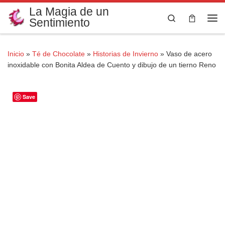
La Magia de un
Saltar al contenido
Search
Sentimiento
Me
Inicio
»
Té de Chocolate
»
Historias de Invierno
»
Vaso de acero
inoxidable con Bonita Aldea de Cuento y dibujo de un tierno Reno
Save