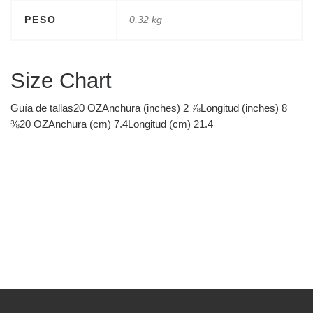
PESO
0,32 kg
Size Chart
Guía de tallas20 OZAnchura (inches) 2 ⅞Longitud (inches) 8
⅜20 OZAnchura (cm) 7.4Longitud (cm) 21.4