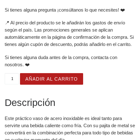
Si tienes alguna pregunta ¡consúltanos lo que necesites! ❤️
📍 Al precio del producto se le añadirán los gastos de envío
según el país. Las promociones generales se aplican
automáticamente en la página de confirmación de la compra. Si
tienes algún cupón de descuento, podrás añadirlo en el carrito.
Si tienes alguna duda antes de la compra, contacta con
nosotros. ❤️
Vaso de acero inoxidable con Bonita Aldea de Cuento y d
AÑADIR AL CARRITO
Descripción
Este práctico vaso de acero inoxidable es ideal tanto para
servirte una bebida caliente como fría. Con su pajita de metal se
convertirá en la combinación perfecta para todo tipo de bebidas
en cualquier momento del día.