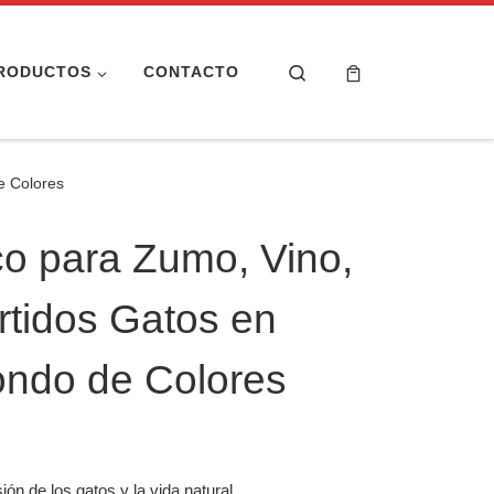
Search
RODUCTOS
CONTACTO
e Colores
o para Zumo, Vino,
rtidos Gatos en
ondo de Colores
sión de los gatos y la vida natural.