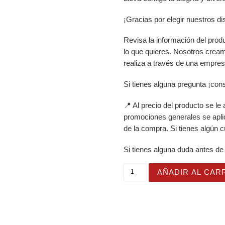
¡Gracias por elegir nuestros d
Revisa la información del prod
lo que quieres. Nosotros crea
realiza a través de una empres
Si tienes alguna pregunta ¡con
📍 Al precio del producto se le
promociones generales se apli
de la compra. Si tienes algún c
Si tienes alguna duda antes de
Vaso Térmico para Zumo, V
AÑADIR AL CAR