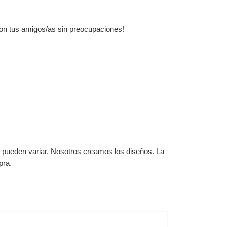
e con tus amigos/as sin preocupaciones!
a pueden variar. Nosotros creamos los diseños. La
pra.