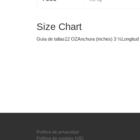
Size Chart
Guía de tallas12 OZAnchura (inches) 3 ½Longitud
Política de privacidad
Política de cookies (UE)