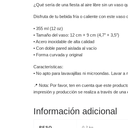
¿Qué sería de una fiesta al aire libre sin un vaso 
Disfruta de tu bebida fría o caliente con este vaso
• 355 ml (12 oz)
• Tamaño del vaso: 12 cm × 9 cm (4,7″ × 3,5″)
• Acero inoxidable de alta calidad
• Con doble pared aislada al vacío
• Forma curvada y original
Características:
• No apto para lavavajillas ni microondas. Lavar 
📍 Nota: Por favor, ten en cuenta que este produc
impresión y producción se realiza a través de una
Información adicional
PESO
0,2 kg