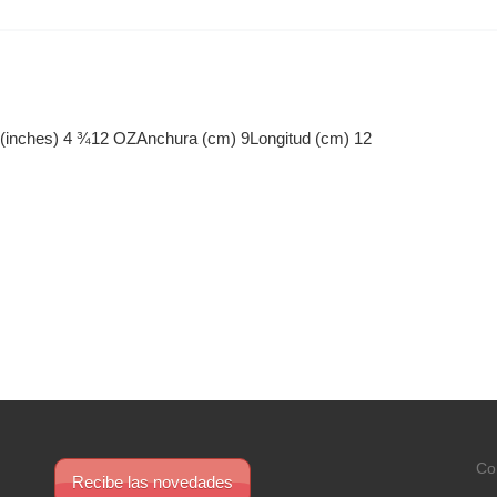
 (inches) 4 ¾12 OZAnchura (cm) 9Longitud (cm) 12
Co
Recibe las novedades