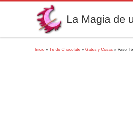
Saltar al contenido
La Magia de u
Inicio
»
Té de Chocolate
»
Gatos y Cosas
»
Vaso Té