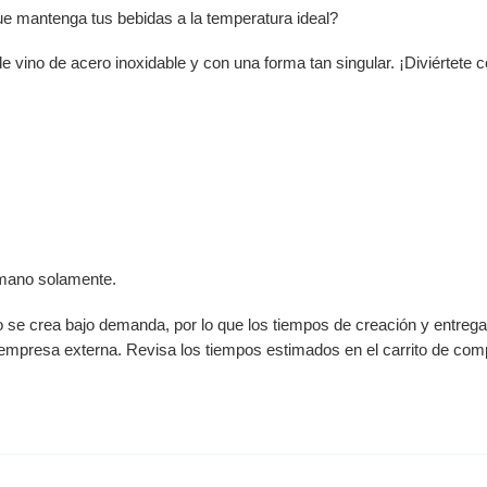
que mantenga tus bebidas a la temperatura ideal?
 de vino de acero inoxidable y con una forma tan singular. ¡Diviértet
a mano solamente.
to se crea bajo demanda, por lo que los tiempos de creación y entreg
 empresa externa. Revisa los tiempos estimados en el carrito de com