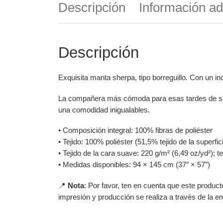
Descripción
Información ad
Descripción
Exquisita manta sherpa, tipo borreguillo. Con un in
La compañera más cómoda para esas tardes de sofá y
una comodidad inigualables.
• Composición integral: 100% fibras de poliéster
• Tejido: 100% poliéster (51,5% tejido de la superfi
• Tejido de la cara suave: 220 g/m² (6,49 oz/yd²); te
• Medidas disponibles: 94 × 145 cm (37″ × 57″)
📍
Nota
: Por favor, ten en cuenta que este produc
impresión y producción se realiza a través de la 