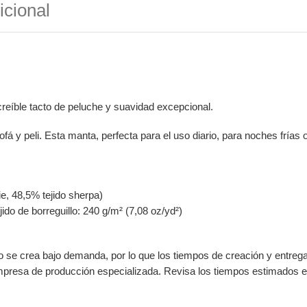
icional
creíble tacto de peluche y suavidad excepcional.
 peli. Esta manta, perfecta para el uso diario, para noches frías o 
cie, 48,5% tejido sherpa)
jido de borreguillo: 240 g/m² (7,08 oz/yd²)
to se crea bajo demanda, por lo que los tiempos de creación y entre
empresa de producción especializada. Revisa los tiempos estimados en