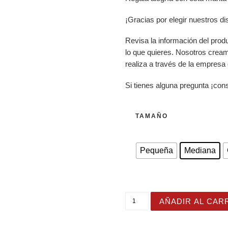
¡Gracias por elegir nuestros d
Revisa la información del prod
lo que quieres. Nosotros crea
realiza a través de la empresa
Si tienes alguna pregunta ¡con
TAMAÑO
Pequeña
Mediana
Manta de Alegría con motiv
AÑADIR AL CAR