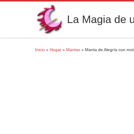
Saltar al contenido
La Magia de u
Inicio
»
Hogar
»
Mantas
»
Manta de Alegría con moti