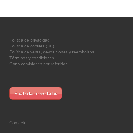
Política de privacidad
Política de cookies (UE)
Política de venta, devoluciones y reembolsos
Términos y condiciones
Gana comisiones por referidos
Recibe las novedades
Contacto