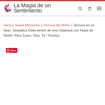
La Magia de un
Saltar al contenido
Search
Sentimiento
Me
Inicio
»
Sweet Memories
»
Ternura de Otoño
»
Ternura en un
Vaso. Simpática Osita dentro de una Calabaza con Hojas de
Otoño. Para Zumo, Vino, Té. Térmico.
Save