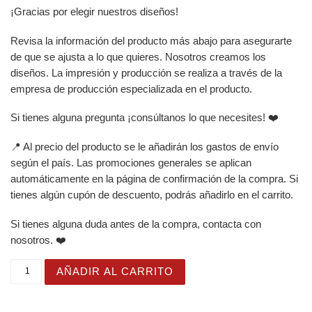
¡Gracias por elegir nuestros diseños!
Revisa la información del producto más abajo para asegurarte
de que se ajusta a lo que quieres. Nosotros creamos los
diseños. La impresión y producción se realiza a través de la
empresa de producción especializada en el producto.
Si tienes alguna pregunta ¡consúltanos lo que necesites! ❤️
📍 Al precio del producto se le añadirán los gastos de envío
según el país. Las promociones generales se aplican
automáticamente en la página de confirmación de la compra. Si
tienes algún cupón de descuento, podrás añadirlo en el carrito.
Si tienes alguna duda antes de la compra, contacta con
nosotros. ❤️
Ternura en un Vaso. Simpática Osita dentro de una Calab
AÑADIR AL CARRITO