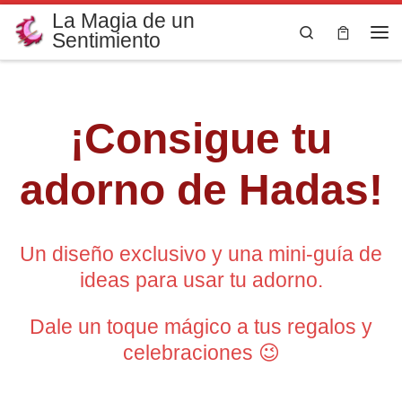
La Magia de un
Saltar al contenido
Search
Sentimiento
Me
¡Consigue tu
adorno de Hadas!
Un diseño exclusivo y una mini-guía de
ideas para usar tu adorno.
Dale un toque mágico a tus regalos y
celebraciones 😉