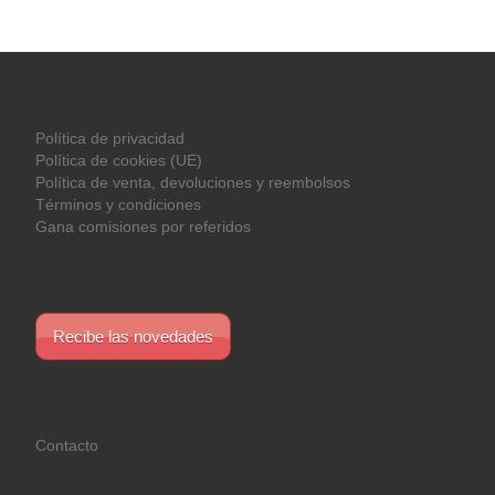
Política de privacidad
Política de cookies (UE)
Política de venta, devoluciones y reembolsos
Términos y condiciones
Gana comisiones por referidos
Recibe las novedades
Contacto