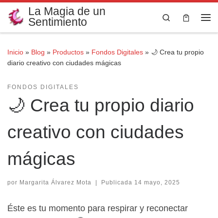
La Magia de un
Saltar al contenido
Search
Sentimiento
Me
Inicio
»
Blog
»
Productos
»
Fondos Digitales
»
🌙 Crea tu propio
diario creativo con ciudades mágicas
FONDOS DIGITALES
🌙 Crea tu propio diario
creativo con ciudades
mágicas
por
Margarita Álvarez Mota
|
Publicada
14 mayo, 2025
Éste es tu momento para respirar y reconectar