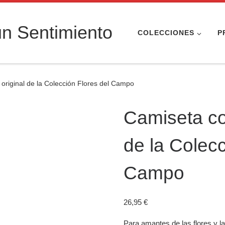
n Sentimiento
COLECCIONES
P
 original de la Colección Flores del Campo
Camiseta con
de la Colecc
Campo
26,95
€
Para amantes de las flores y l