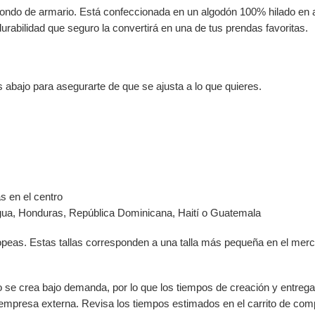
fondo de armario. Está confeccionada en un algodón 100% hilado en 
rabilidad que seguro la convertirá en una de tus prendas favoritas.
ás abajo para asegurarte de que se ajusta a lo que quieres.
s en el centro
gua, Honduras, República Dominicana, Haití o Guatemala
opeas. Estas tallas corresponden a una talla más pequeña en el merc
to se crea bajo demanda, por lo que los tiempos de creación y entreg
 empresa externa. Revisa los tiempos estimados en el carrito de com