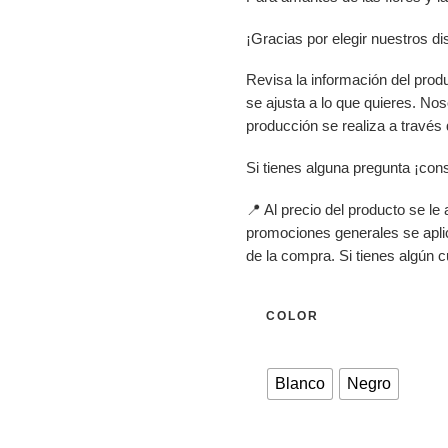
¡Gracias por elegir nuestros d
Revisa la información del prod
se ajusta a lo que quieres. No
producción se realiza a través
Si tienes alguna pregunta ¡con
📍 Al precio del producto se le
promociones generales se apli
de la compra. Si tienes algún c
COLOR
Blanco
Negro