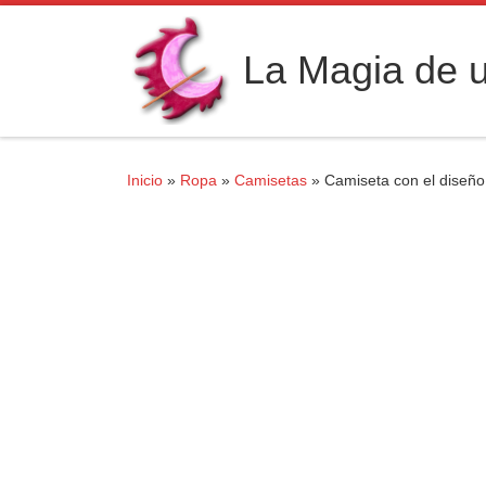
Saltar al contenido
La Magia de u
Inicio
»
Ropa
»
Camisetas
»
Camiseta con el diseño