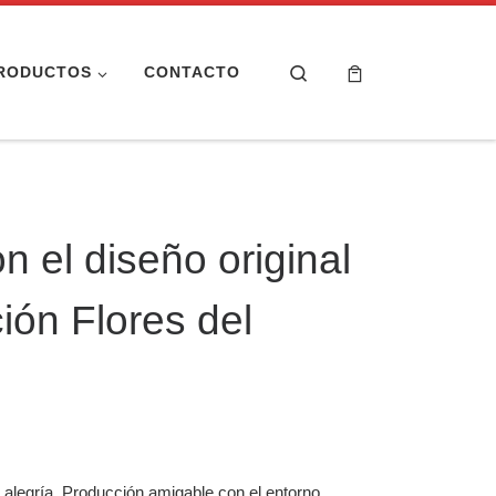
Search
RODUCTOS
CONTACTO
 el diseño original
ión Flores del
a alegría. Producción amigable con el entorno.