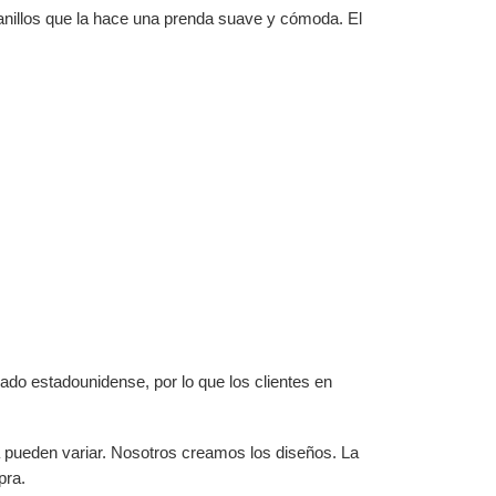
anillos que la hace una prenda suave y cómoda. El
ado estadounidense, por lo que los clientes en
a pueden variar. Nosotros creamos los diseños. La
pra.