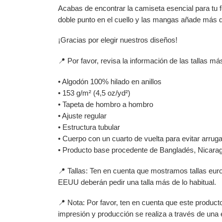
Acabas de encontrar la camiseta esencial para tu 
doble punto en el cuello y las mangas añade más du
¡Gracias por elegir nuestros diseños!
📍 Por favor, revisa la información de las tallas m
• Algodón 100% hilado en anillos
• 153 g/m² (4,5 oz/yd²)
• Tapeta de hombro a hombro
• Ajuste regular
• Estructura tubular
• Cuerpo con un cuarto de vuelta para evitar arruga
• Producto base procedente de Bangladés, Nicara
📍 Tallas: Ten en cuenta que mostramos tallas eur
EEUU deberán pedir una talla más de lo habitual.
📍 Nota: Por favor, ten en cuenta que este produc
impresión y producción se realiza a través de una