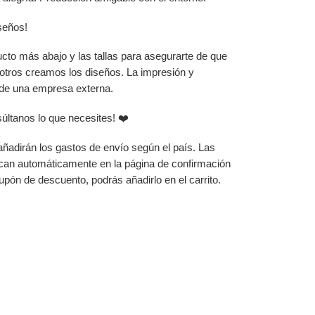
iseños!
ucto más abajo y las tallas para asegurarte de que
sotros creamos los diseños. La impresión y
 de una empresa externa.
súltanos lo que necesites! ❤️
 añadirán los gastos de envío según el país. Las
can automáticamente en la página de confirmación
upón de descuento, podrás añadirlo en el carrito.