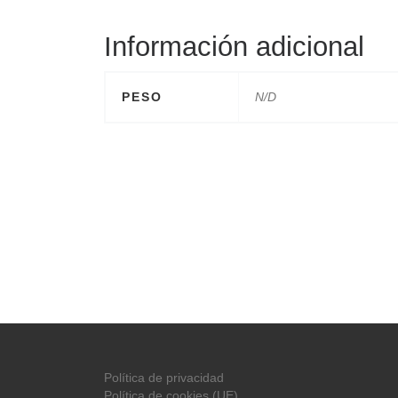
Información adicional
PESO
N/D
Política de privacidad
Política de cookies (UE)