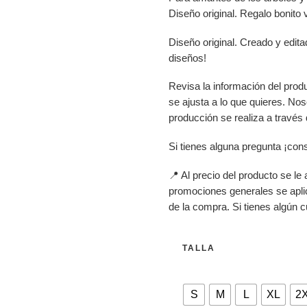
Diseño original. Regalo bonito 
Diseño original. Creado y edi
diseños!
Revisa la información del prod
se ajusta a lo que quieres. No
producción se realiza a través
Si tienes alguna pregunta ¡con
📍 Al precio del producto se le
promociones generales se apli
de la compra. Si tienes algún c
TALLA
S
M
L
XL
2