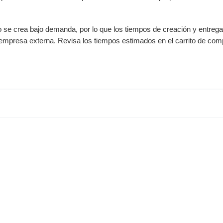
to se crea bajo demanda, por lo que los tiempos de creación y entreg
 empresa externa. Revisa los tiempos estimados en el carrito de com