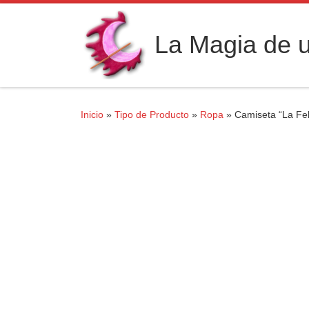
Saltar al contenido
La Magia de u
Inicio
»
Tipo de Producto
»
Ropa
»
Camiseta “La Fel