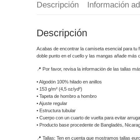
Descripción
Información ad
Descripción
Acabas de encontrar la camiseta esencial para tu 
doble punto en el cuello y las mangas añade más du
📍 Por favor, revisa la información de las tallas m
• Algodón 100% hilado en anillos
• 153 g/m² (4,5 oz/yd²)
• Tapeta de hombro a hombro
• Ajuste regular
• Estructura tubular
• Cuerpo con un cuarto de vuelta para evitar arruga
• Producto base procedente de Bangladés, Nicara
📍 Tallas: Ten en cuenta que mostramos tallas eur