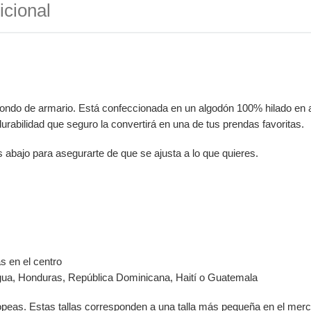
icional
fondo de armario. Está confeccionada en un algodón 100% hilado en 
rabilidad que seguro la convertirá en una de tus prendas favoritas.
ás abajo para asegurarte de que se ajusta a lo que quieres.
s en el centro
gua, Honduras, República Dominicana, Haití o Guatemala
opeas. Estas tallas corresponden a una talla más pequeña en el merc