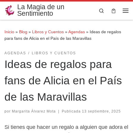
La Magia de un
Saltar al contenido
Search
Sentimiento
Me
Inicio
»
Blog
»
Libros y Cuentos
»
Agendas
»
Ideas de regalos
para fans de Alicia en el País de las Maravillas
AGENDAS
LIBROS Y CUENTOS
Ideas de regalos para
fans de Alicia en el País
de las Maravillas
por
Margarita Álvarez Mota
|
Publicada
13 septiembre, 2025
Si tienes que hacer un regalo a alguien que adora el