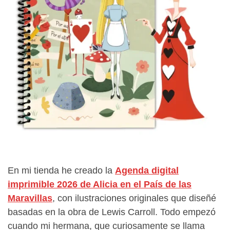
En mi tienda he creado la
Agenda digital
imprimible 2026 de Alicia en el País de las
Maravillas
, con ilustraciones originales que diseñé
basadas en la obra de Lewis Carroll. Todo empezó
cuando mi hermana, que curiosamente se llama