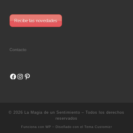
Recibe las novedades
Contacto
Facebook
Instagram
Pinterest
© 2026
La Magia de un Sentimiento
– Todos los derechos
reservados
Funciona con
WP
– Diseñado con el
Tema Customizr