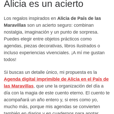
Alicia es un acierto
Los regalos inspirados en
Alicia de País de las
Maravillas
son un acierto seguro: combinan
nostalgia, imaginación y un punto de sorpresa.
Puedes elegir entre objetos prácticos como
agendas, piezas decorativas, libros ilustrados o
incluso experiencias vivenciales. ¡A mí me gustan
todos!
Si buscas un detalle único, mi propuesta es la
Agenda digital imprimible de Alicia en el País de
las Maravillas
, que une la organización del día a
día con la magia de este cuento eterno. El cuento te
acompañará un año entero y, si eres como yo,
mucho más, porque mis agendas se convierten
también en diarios y en cuadernos para anotar