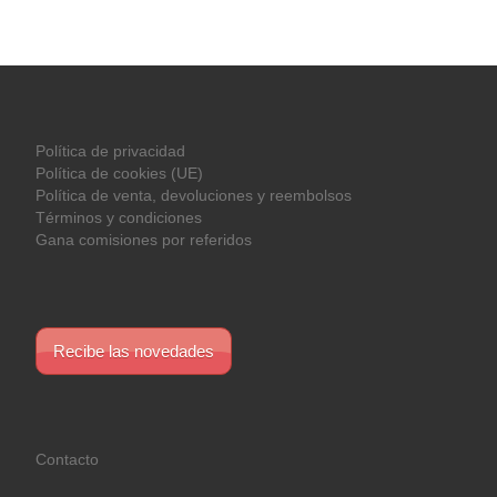
Política de privacidad
Política de cookies (UE)
Política de venta, devoluciones y reembolsos
Términos y condiciones
Gana comisiones por referidos
Recibe las novedades
Contacto