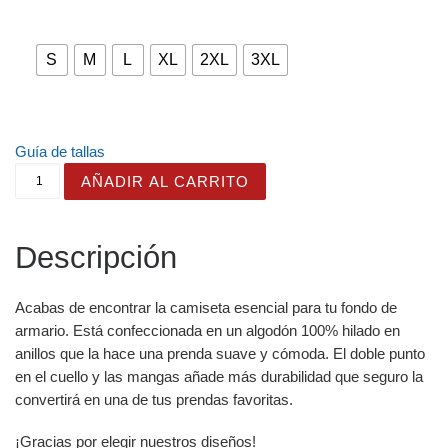
S
M
L
XL
2XL
3XL
Guía de tallas
Camiseta con Bonito Diseño Imaginativo de estilo Folk en
AÑADIR AL CARRITO
Descripción
Acabas de encontrar la camiseta esencial para tu fondo de
armario. Está confeccionada en un algodón 100% hilado en
anillos que la hace una prenda suave y cómoda. El doble punto
en el cuello y las mangas añade más durabilidad que seguro la
convertirá en una de tus prendas favoritas.
¡Gracias por elegir nuestros diseños!