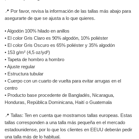
📍 Por favor, revisa la información de las tallas más abajo para
asegurarte de que se ajusta a lo que quieres.
• Algodón 100% hilado en anillos
• El color Gris Claro es 90% algodón, 10% poliéster
• El color Gris Oscuro es 65% poliéster y 35% algodón
• 153 g/m² (4,5 oz/yd²)
• Tapeta de hombro a hombro
• Ajuste regular
• Estructura tubular
• Cuerpo con un cuarto de vuelta para evitar arrugas en el
centro
• Producto base procedente de Bangladés, Nicaragua,
Honduras, República Dominicana, Haití o Guatemala
📍 Tallas: Ten en cuenta que mostramos tallas europeas. Estas
tallas corresponden a una talla más pequeña en el mercado
estadounidense, por lo que los clientes en EEUU deberán pedir
una talla más de lo habitual.