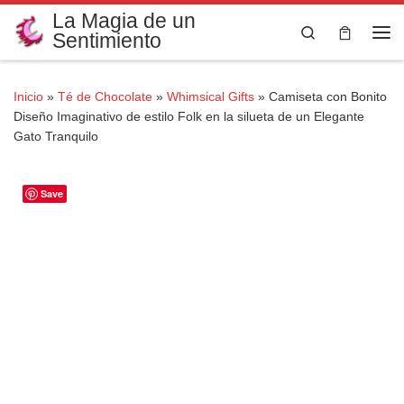
La Magia de un
Saltar al contenido
Search
Sentimiento
Me
Inicio
»
Té de Chocolate
»
Whimsical Gifts
»
Camiseta con Bonito
Diseño Imaginativo de estilo Folk en la silueta de un Elegante
Gato Tranquilo
Save