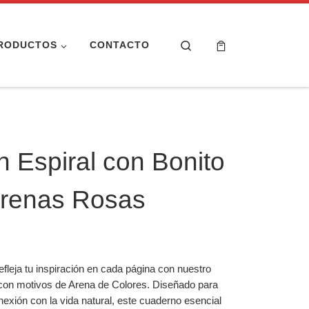
Search
RODUCTOS
CONTACTO
 Espiral con Bonito
Arenas Rosas
efleja tu inspiración en cada página con nuestro
con motivos de Arena de Colores. Diseñado para
onexión con la vida natural, este cuaderno esencial