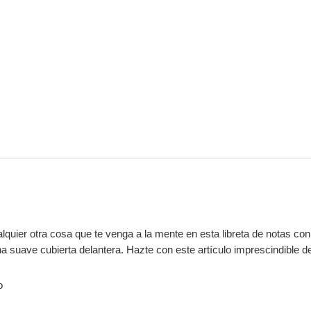
ualquier otra cosa que te venga a la mente en esta libreta de notas c
 suave cubierta delantera. Hazte con este artículo imprescindible de 
o