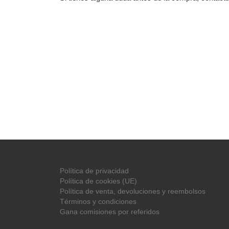
Política de privacidad
Política de cookies (UE)
Política de venta, devoluciones y reembolsos
Términos y condiciones
Gana comisiones por referidos