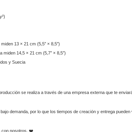
y²)
 miden 13 × 21 cm (5,5″ × 8,5″)
ea miden 14,5 × 21 cm (5,7″ × 8,5″)
idos y Suecia
roducción se realiza a través de una empresa externa que te enviar
 bajo demanda, por lo que los tiempos de creación y entrega pueden v
a con nosotros. ❤️