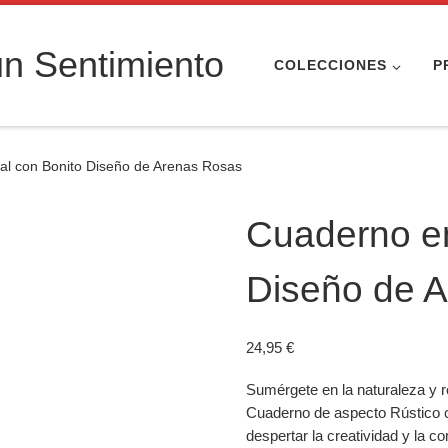
n Sentimiento
COLECCIONES
P
al con Bonito Diseño de Arenas Rosas
Cuaderno en
Diseño de 
24,95
€
Sumérgete en la naturaleza y r
Cuaderno de aspecto Rústico 
despertar la creatividad y la c