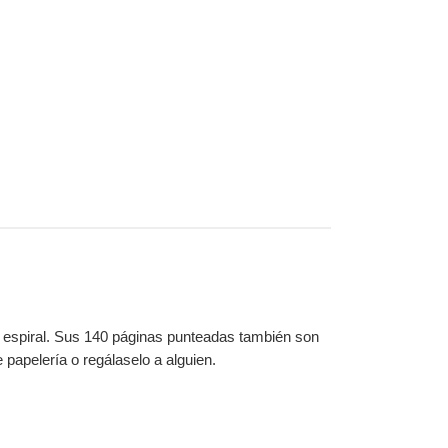
on espiral. Sus 140 páginas punteadas también son
papelería o regálaselo a alguien.