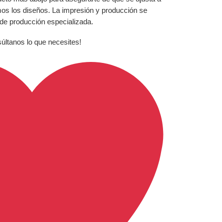
mos los diseños. La impresión y producción se
 de producción especializada.
súltanos lo que necesites!