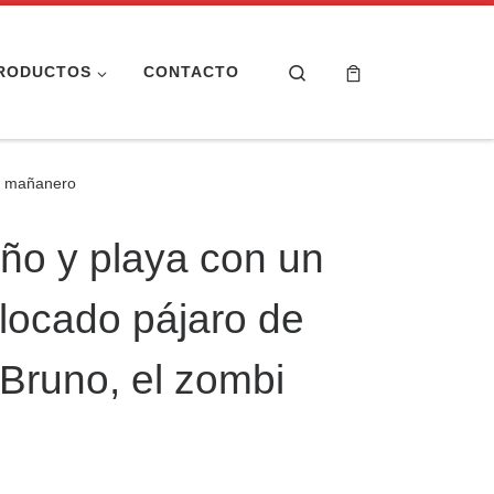
Search
RODUCTOS
CONTACTO
bi mañanero
año y playa con un
alocado pájaro de
 Bruno, el zombi