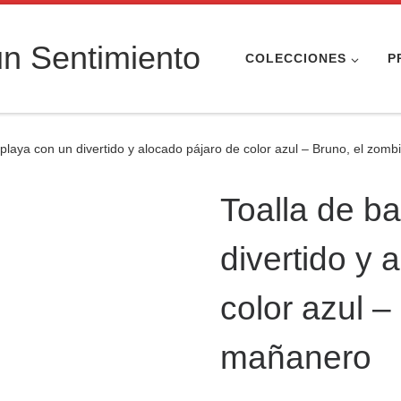
n Sentimiento
COLECCIONES
P
 playa con un divertido y alocado pájaro de color azul – Bruno, el zom
Toalla de b
divertido y 
color azul –
mañanero