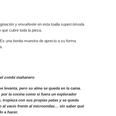
aginación y envuélvete en esta toalla supercómoda
 que cubre toda la pieza.
 Es una bonita muestra de aprecio a su forma
a.
 el zombi mañanero
e levanta, pero su alma se queda en la cama.
por la cocina como si fuera un explorador
, tropieza con sus propias patas y se queda
 al vacío frente al microondas… sin saber qué
do a hacer.