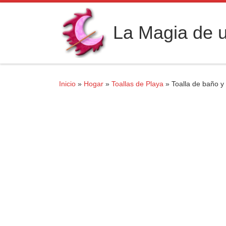
Saltar al contenido
La Magia de u
Inicio
»
Hogar
»
Toallas de Playa
»
Toalla de baño y