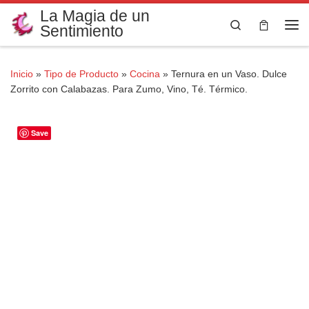
La Magia de un
Saltar al contenido
Search
Sentimiento
Me
Inicio
»
Tipo de Producto
»
Cocina
»
Ternura en un Vaso. Dulce
Zorrito con Calabazas. Para Zumo, Vino, Té. Térmico.
Save