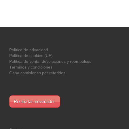
Política de privacidad
Política de cookies (UE)
Política de venta, devoluciones y reembolsos
Términos y condiciones
Gana comisiones por referidos
Recibe las novedades