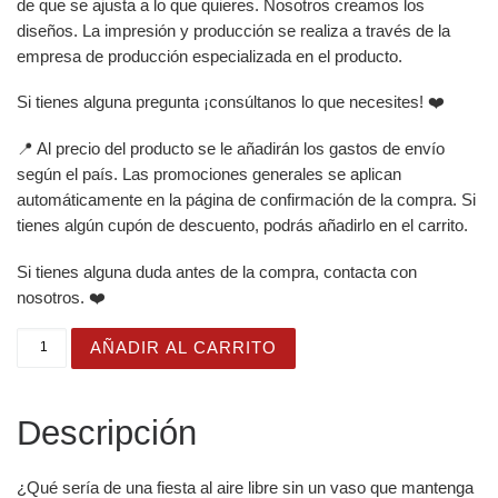
de que se ajusta a lo que quieres. Nosotros creamos los
diseños. La impresión y producción se realiza a través de la
empresa de producción especializada en el producto.
Si tienes alguna pregunta ¡consúltanos lo que necesites! ❤️
📍 Al precio del producto se le añadirán los gastos de envío
según el país. Las promociones generales se aplican
automáticamente en la página de confirmación de la compra. Si
tienes algún cupón de descuento, podrás añadirlo en el carrito.
Si tienes alguna duda antes de la compra, contacta con
nosotros. ❤️
Ternura en un Vaso. Dulce Zorrito con Calabazas. Para Z
AÑADIR AL CARRITO
Descripción
¿Qué sería de una fiesta al aire libre sin un vaso que mantenga