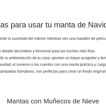
eas para usar tu manta de Navi
ente la suavidad del interior mientras ves una maratón de pelíc
 detalle decorativo y funcional para las noches más frías.
 de la ambientación de tu casa; aportan un toque acogedor y te
avidad, el invierno o los cuentos con una manta práctica y carg
stampados llamativos, son perfectas para crear un fondo origina
Mantas con Muñecos de Nieve