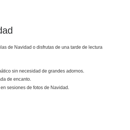
dad
ulas de Navidad o disfrutas de una tarde de lectura
mático sin necesidad de grandes adornos.
ada de encanto.
l en sesiones de fotos de Navidad.