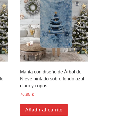
Manta con diseño de Árbol de
do
Nieve pintado sobre fondo azul
claro y copos
76,95
€
Añadir al carrito