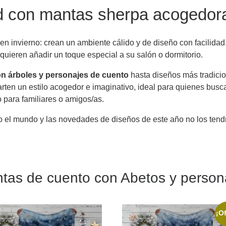
ad con mantas sherpa acogedora
n invierno: crean un ambiente cálido y de diseño con facilidad. 
quieren añadir un toque especial a su salón o dormitorio.
n árboles y personajes de cuento
hasta diseños más tradici
rten un estilo acogedor e imaginativo, ideal para quienes busc
 para familiares o amigos/as.
o el mundo y las novedades de diseños de este año no los tendr
tas de cuento con Abetos y person
¡Of