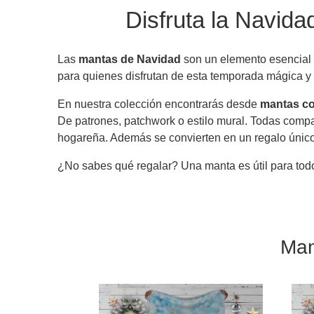
Disfruta la Navid
Las
mantas de Navidad
son un elemento esencial e
para quienes disfrutan de esta temporada mágica y 
En nuestra colección encontrarás desde
mantas co
De patrones, patchwork o estilo mural. Todas compa
hogareña. Además se convierten en un regalo único
¿No sabes qué regalar? Una manta es útil para tod
Man