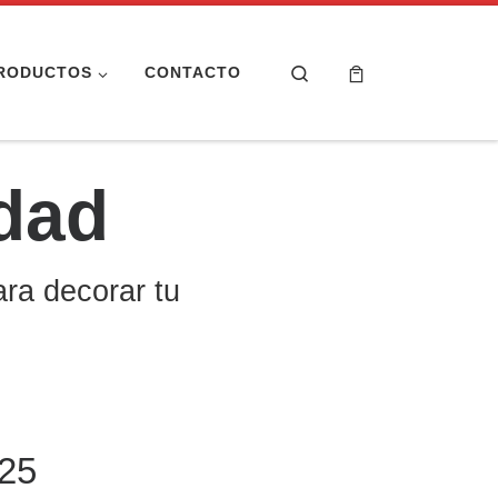
Search
RODUCTOS
CONTACTO
dad
ara decorar tu
25