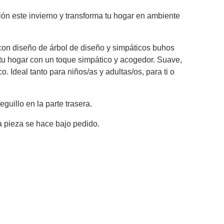
ión este invierno y transforma tu hogar en ambiente
on diseño de árbol de diseño y simpáticos buhos
 tu hogar con un toque simpático y acogedor. Suave,
o. Ideal tanto para niños/as y adultas/os, para ti o
guillo en la parte trasera.
a pieza se hace bajo pedido.