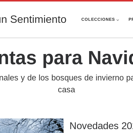
n Sentimiento
COLECCIONES
P
ntas para Navi
nales y de los bosques de invierno p
casa
Novedades 20