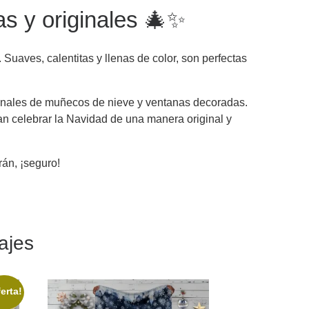
s y originales 🎄✨
Suaves, calentitas y llenas de color, son perfectas
onales de muñecos de nieve y ventanas decoradas.
an celebrar la Navidad de una manera original y
án, ¡seguro!
ajes
erta!