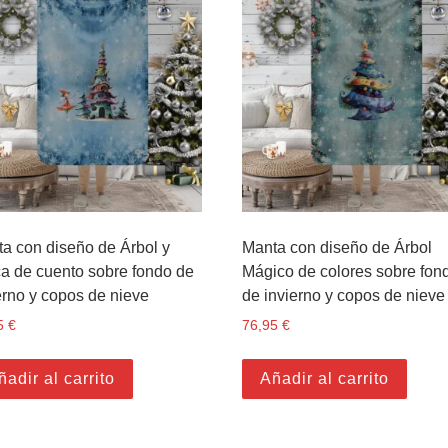
a con diseño de Árbol y
Manta con diseño de Árbol
a de cuento sobre fondo de
Mágico de colores sobre fon
erno y copos de nieve
de invierno y copos de nieve
5
€
76,95
€
ñadir al carrito
Añadir al carrito