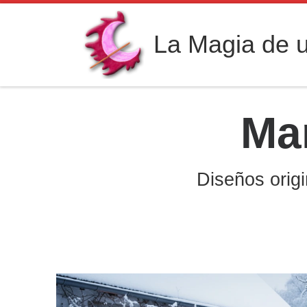
Saltar al contenido
La Magia de u
Ma
Diseños origi