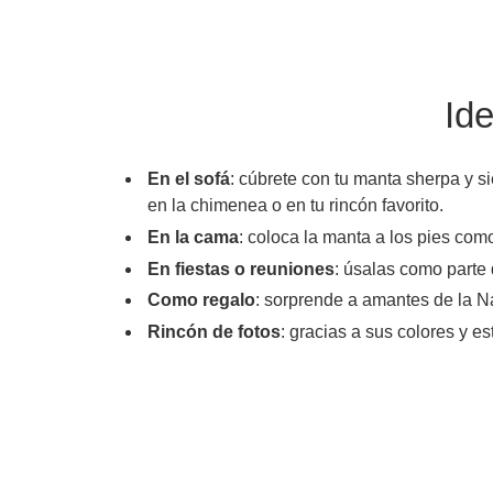
Id
En el sofá
: cúbrete con tu manta sherpa y si
en la chimenea o en tu rincón favorito.
En la cama
: coloca la manta a los pies como
En fiestas o reuniones
: úsalas como parte
Como regalo
: sorprende a amantes de la N
Rincón de fotos
: gracias a sus colores y e