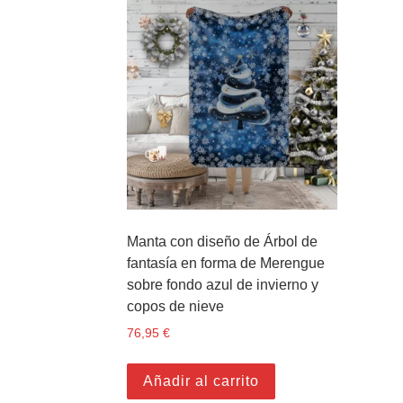
Manta con diseño de Árbol de
fantasía en forma de Merengue
sobre fondo azul de invierno y
copos de nieve
76,95
€
Añadir al carrito