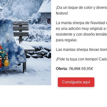
¡Da un toque de color y divers
festivo!
La manta sherpa de Navidad c
es una adición muy original a
resistente y con diseño temátic
para regalar.
Las mantas sherpa llevan borre
¡Pide la tuya con tiempo! Cad
Oferta
:
76,95€
69,95€
Consíguela aquí