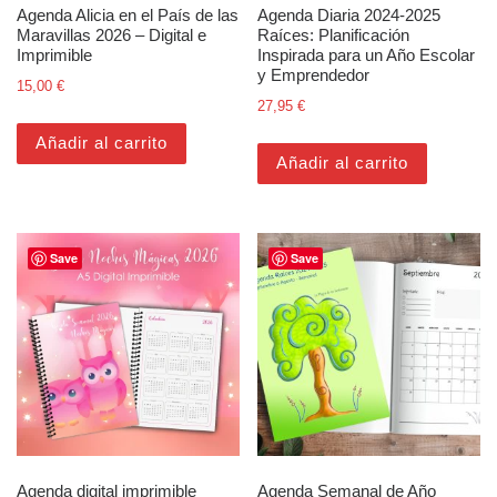
Agenda Alicia en el País de las
Agenda Diaria 2024-2025
Maravillas 2026 – Digital e
Raíces: Planificación
Imprimible
Inspirada para un Año Escolar
y Emprendedor
15,00
€
27,95
€
Añadir al carrito
Añadir al carrito
Save
Save
Agenda digital imprimible
Agenda Semanal de Año