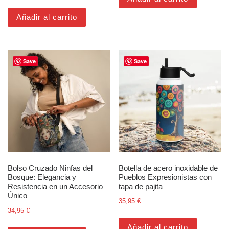
Añadir al carrito
Save
Save
Bolso Cruzado Ninfas del
Botella de acero inoxidable de
Bosque: Elegancia y
Pueblos Expresionistas con
Resistencia en un Accesorio
tapa de pajita
Único
35,95
€
34,95
€
Añadir al carrito