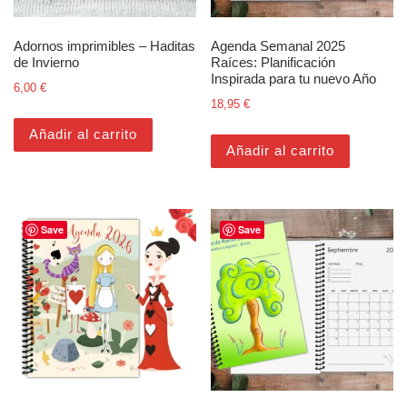
Adornos imprimibles – Haditas
Agenda Semanal 2025
de Invierno
Raíces: Planificación
Inspirada para tu nuevo Año
6,00
€
18,95
€
Añadir al carrito
Añadir al carrito
Save
Save