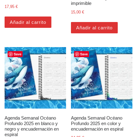
imprimible
17,95
€
15,00
€
Añadir al carrito
Añadir al carrito
Save
Save
Agenda Semanal Océano
Agenda Semanal Océano
Profundo 2025 en blanco y
Profundo 2025 en color y
negro y encuadernación en
encuadernación en espiral
espiral