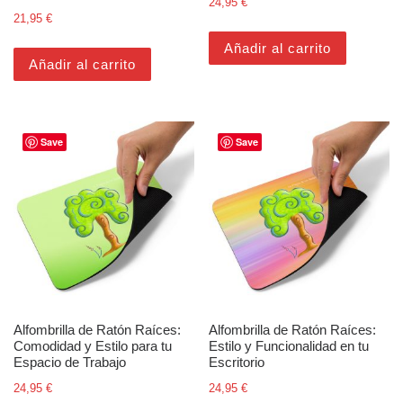
24,95
€
21,95
€
Añadir al carrito
Añadir al carrito
Save
Save
Alfombrilla de Ratón Raíces:
Alfombrilla de Ratón Raíces:
Comodidad y Estilo para tu
Estilo y Funcionalidad en tu
Espacio de Trabajo
Escritorio
24,95
€
24,95
€