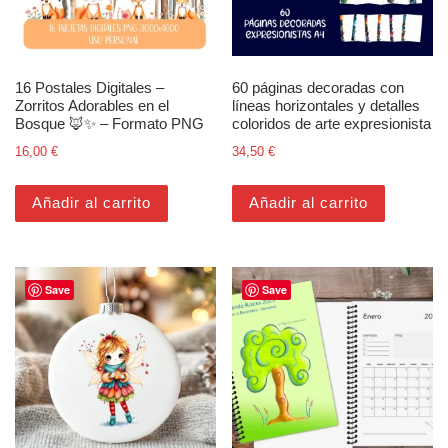
16 Postales Digitales –
60 páginas decoradas con
Zorritos Adorables en el
líneas horizontales y detalles
Bosque 🦊✨ – Formato PNG
coloridos de arte expresionista
16,00
€
34,50
€
Añadir al carrito
Añadir al carrito
Save
Save